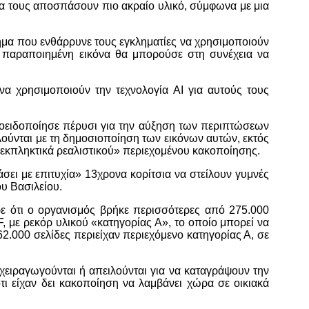
να τους αποσπάσουν πιο ακραίο υλικό, σύμφωνα με μια
τμήμα που ενθάρρυνε τους εγκληματίες να χρησιμοποιούν
 παραποιημένη εικόνα θα μπορούσε στη συνέχεια να
να χρησιμοποιούν την τεχνολογία AI για αυτούς τους
ροειδοποίησε πέρυσι για την αύξηση των περιπτώσεων
ιλούνται με τη δημοσιοποίηση των εικόνων αυτών, εκτός
εκπληκτικά ρεαλιστικού» περιεχομένου κακοποίησης.
άσει με επιτυχία» 13χρονα κορίτσια να στείλουν γυμνές
ου Βασιλείου.
ρε ότι ο οργανισμός βρήκε περισσότερες από 275.000
, με ρεκόρ υλικού «κατηγορίας Α», το οποίο μπορεί να
2.000 σελίδες περιείχαν περιεχόμενο κατηγορίας Α, σε
χειραγωγούνται ή απειλούνται για να καταγράψουν την
τι είχαν δει κακοποίηση να λαμβάνει χώρα σε οικιακά