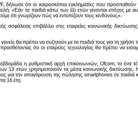
F, δήλωσε ότι οι καιροσκόποι εγκληματίες που προσπαθούν 
πειλή: «Εάν τα παιδιά κάτω των έξι ετών γίνονται στόχος με 
ούμε ότι γνωρίζουν πώς να εντοπίζουν τους κινδύνους».
ής ασφάλειας επιβάλλει στις εταιρείες κοινωνικής δικτύωση
γονείς θα πρέπει να συζητούν με τα παιδιά τους για τη χρήσ
 προσθέτοντας ότι οι εταιρείες τεχνολογίας θα πρέπει να εισ
βδομάδα η ρυθμιστική αρχή επικοινωνιών, Ofcom, το ένα τέ
των 13 ετών χρησιμοποιούν τα μέσα κοινωνικής δικτύωσης. Η
εις για την απαγόρευση της πώλησης smartphones σε παιδιά κά
τα 16 έτη.