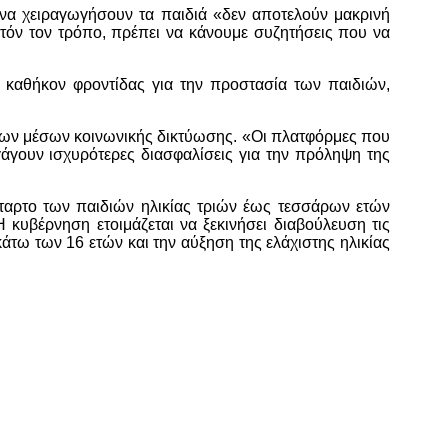
να χειραγωγήσουν τα παιδιά «δεν αποτελούν μακρινή
αυτόν τον τρόπο, πρέπει να κάνουμε συζητήσεις που να
ς καθήκον φροντίδας για την προστασία των παιδιών,
η των μέσων κοινωνικής δικτύωσης. «Οι πλατφόρμες που
αγάγουν ισχυρότερες διασφαλίσεις για την πρόληψη της
ταρτο των παιδιών ηλικίας τριών έως τεσσάρων ετών
 κυβέρνηση ετοιμάζεται να ξεκινήσει διαβούλευση τις
τω των 16 ετών και την αύξηση της ελάχιστης ηλικίας