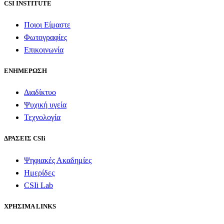
CSI INSTITUTE
Ποιοι Είμαστε
Φωτογραφίες
Επικοινωνία
ΕΝΗΜΕΡΩΣΗ
Διαδίκτυο
Ψυχική υγεία
Τεχνολογία
ΔΡΑΣΕΙΣ CSIi
Ψηφιακές Ακαδημίες
Ημερίδες
CSIi Lab
ΧΡΗΣΙΜΑ LINKS