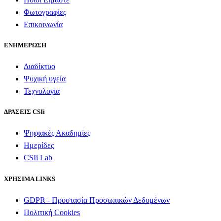
Φωτογραφίες
Επικοινωνία
ΕΝΗΜΕΡΩΣΗ
Διαδίκτυο
Ψυχική υγεία
Τεχνολογία
ΔΡΑΣΕΙΣ CSIi
Ψηφιακές Ακαδημίες
Ημερίδες
CSIi Lab
ΧΡΗΣΙΜΑ LINKS
GDPR - Προστασία Προσωπικών Δεδομένων
Πολιτική Cookies