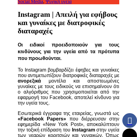
Social Media
,
Ψυχική υγεία
Instagram | Απειλή για εφήβους
και γυναίκες με διατροφικές
διαταραχές
Οι ειδικοί προειδοποιούν για τους
κινδύνους για την υγεία από τα πρότυπα
που προωθούνται.
To Instagram βομβαρδίζει έφηβες και γυναίκες
που αντιμετωπίζουν διατροφικές διαταραχές με
ανορεξικά
μοντέλα και αποστεωμένες
γυναίκες με τους ειδικούς να επισημαίνουν ότι
ο αλγόριθμος που χρησιμοποιείται από την
εφαρμογή του Facebook, αποτελεί κίνδυνο για
την υγεία τους.
Εσωτερικά έγγραφα της εταιρείας, γνωστά ως
«Facebook Papers»
που διέρρευσαν στην
εφημερίδα «New York Post», αποκαλύπτουν
την τοξική επίδραση του
Instagram
στην υγεία
των νεαρών κοριτσιών και γυναικών. Όπως