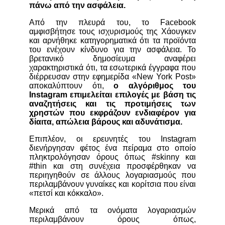
πάνω από την ασφάλεια.
Από την πλευρά του, το Facebook
αμφισβήτησε τους ισχυρισμούς της Χάουγκεν
και αρνήθηκε κατηγορηματικά ότι τα προϊόντα
του ενέχουν κίνδυνο για την ασφάλεια. Το
βρετανικό δημοσίευμα αναφέρει
χαρακτηριστικά ότι, τα εσωτερικά έγγραφα που
διέρρευσαν στην εφημερίδα «New York Post»
αποκαλύπτουν ότι,
ο αλγόριθμος του
Instagram επιμελείται επιλογές με βάση τις
αναζητήσεις και τις προτιμήσεις των
χρηστών που εκφράζουν ενδιαφέρον για
δίαιτα, απώλεια βάρους και αδυνάτισμα.
Επιπλέον, οι ερευνητές του Instagram
διενήργησαν φέτος ένα πείραμα στο οποίο
πληκτρολόγησαν όρους όπως #skinny και
#thin και στη συνέχεια προσφέρθηκαν να
περιηγηθούν σε άλλους λογαριασμούς που
περιλαμβάνουν γυναίκες και κορίτσια που είναι
«πετσί και κόκκαλο».
Μερικά από τα ονόματα λογαριασμών
περιλαμβάνουν όρους όπως,