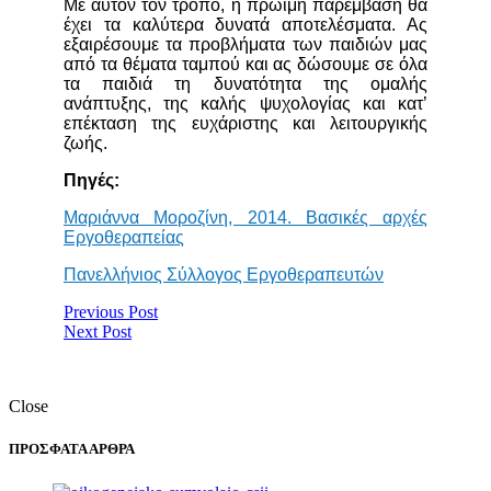
Με αυτόν τον τρόπο, η πρώιμη παρέμβαση θα
έχει τα καλύτερα δυνατά αποτελέσματα. Ας
εξαιρέσουμε τα προβλήματα των παιδιών μας
από τα θέματα ταμπού και ας δώσουμε σε όλα
τα παιδιά τη δυνατότητα της ομαλής
ανάπτυξης, της καλής ψυχολογίας και κατ’
επέκταση της ευχάριστης και λειτουργικής
ζωής.
Πηγές:
Μαριάννα Μοροζίνη, 2014. Βασικές αρχές
Εργοθεραπείας
Πανελλήνιος Σύλλογος Εργοθεραπευτών
Previous Post
Next Post
Close
ΠΡΟΣΦΑΤΑ ΑΡΘΡΑ