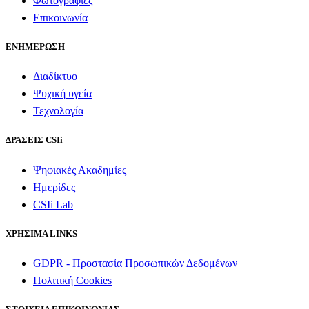
Φωτογραφίες
Επικοινωνία
ΕΝΗΜΕΡΩΣΗ
Διαδίκτυο
Ψυχική υγεία
Τεχνολογία
ΔΡΑΣΕΙΣ CSIi
Ψηφιακές Ακαδημίες
Ημερίδες
CSIi Lab
ΧΡΗΣΙΜΑ LINKS
GDPR - Προστασία Προσωπικών Δεδομένων
Πολιτική Cookies