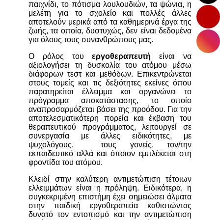
παιχνίδι, το πότισμα λουλουδιών, τα ψώνια, η
μελέτη για το σχολείο και πολλές άλλες
αποτελούν μερικά από τα καθημερινά έργα της
ζωής, τα οποία, δυστυχώς, δεν είναι δεδομένα
για όλους τους συνανθρώπους μας.
Ο ρόλος του
εργοθεραπευτή
είναι να
αξιολογήσει τη δυσκολία του ατόμου μέσω
διάφορων τεστ και μεθόδων. Επικεντρώνεται
στους τομείς και τις δεξιότητες εκείνες όπου
παρατηρείται έλλειμμα και οργανώνει το
πρόγραμμα αποκατάστασης, το οποίο
αναπροσαρμόζεται βάσει της προόδου. Για την
αποτελεσματικότερη πορεία και έκβαση του
θεραπευτικού προγράμματος, λειτουργεί σε
συνεργασία με άλλες ειδικότητες, με
ψυχολόγους, τους γονείς, τον/την
εκπαιδευτικό αλλά και όποιον εμπλέκεται στη
φροντίδα του ατόμου.
Κλειδί στην καλύτερη αντιμετώπιση τέτοιων
ελλειμμάτων είναι η πρόληψη. Ειδικότερα, η
συγκεκριμένη επιστήμη έχει σημειώσει άλματα
στην παιδική εργοθεραπεία καθιστώντας
δυνατό τον εντοπισμό και την αντιμετώπιση