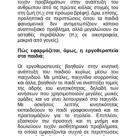
τυχόν προβλημάτων στην ανάπτυξη του
ανθρώπου από τις πρώτες κιόλας στιγμές του
στη ζωή (π.χ στα πρόωρα βρέφη). Δρα, επίσης,
προληπτικά σε περιπτώσεις όπου τα παιδιά
φαινομενικά δεν αντιμετωπίζουν κάποιο
αναπτυξιακό πρόβλημα, αλλά μεγαλώνουν σε
ασταθές περιβάλλον (π.χ σε οικοτροφεία,
μακριά από γονείς).
Πώς εφαρμόζεται, όμως, η εργοθεραπεία
στα παιδιά;
Οι εργοθεραπευτές βοηθούν στην κινητική
ανάπτυξη του παιδιού κυρίως μέσω του
παιχνιδιού. Με μπάλες, παιχνίδια ισορροπίας
και άλλα, βοηθούν το παιδί να αναπτύξει τομείς
της αδρής του κινητικότητας, δηλαδή των
κινήσεων που χρησιμοποιούν μεγάλες μυικές
ομάδες και να γίνει λειτουργικό στο παιχνίδι.
Με ασκήσεις λεπτής κινητικότητας
εκπαιδεύουν το παιδί γραφοκινητικά και το
προετοιμάζουν για το σχολείο. Επιπλέον,
εξασκούν την προσοχή και τη μνήμη και
δουλεύουν τυχόν αισθητηριακά προβλήματα,
τα οποία εμφανίζονται συχνά σε περιπτώσεις