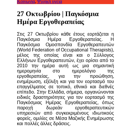
Κοινωνία
,
Ψυχική υγεία
27 Οκτωβρίου | Παγκόσμια
Ημέρα Εργοθεραπείας
Στις 27 Οκτωβρίου κάθε έτους εορτάζεται η
Παγκόσμια Ημέρα Εργοθεραπείας. Η
Παγκόσμια Ομοσπονδία Εργοθεραπευτών
(World Federation of Occupational Therapists),
μέλος της οποίας είναι και ο Σύλλογος
Ελλήνων Εργοθεραπευτών, έχει ορίσει από το
2010 την ημέρα αυτή ως μια σημαντική
ημερομηνία στο ημερολόγιο της
εργοθεραπείας, για την προώθηση,
ενημέρωση, εξέλιξη και για τον εορτασμό του
επαγγέλματος σε τοπικό, εθνικό και διεθνές
επίπεδο. Στην Ελλάδα, σήμερα, οργανώνονται
ειδικές δραστηριότητες για τον εορτασμό της
Παγκόσμιας Ημέρας Εργοθεραπείας, όπως
παροχή δωρεάν εργοθεραπευτικών
υπηρεσιών από συγκεκριμένους ιδιωτικούς
φορείς, ομιλίες σε Μέσα Μαζικής Ενημέρωσης
και πολλές άλλες δράσεις.