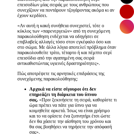
επεισοδίων μίας σειράς με τους ανθρώπους που
συνεχίζουν να ποντάρουν τζογάροντας ακόμα κι αν
έχουν κερδίσει.
«Αν αυτή η κακή συνήθεια συνεχιστεί, τότε ο
κύκλος των «παρενεργειών» από τη συνεχόμενη
παρακολούθηση ενδέχεται να οδηγήσει σε
επιβλαβείς αλλαγές τόσο στον εγκέφαλο όσο και
στο σώμα. Με άλλα λόγια αποτελεί πρόβλημα όταν
παρακολουθείτε τρίτο, τέταρτο ή και πέμπτο σερί
επεισόδιο από την αγαπημένη σας σειρά
αντικαθιστώντας υγιεινές δραστηριότητες».
Πώς αποτρέψετε τις αρνητικές επιδράσεις της
συνεχόμενης παρακολούθησης:
Αρχικά να είστε σίγουροι ότι δεν
επηρεάζει τη διάρκεια του ύπνου
σας.
«Πριν ξεκινήσετε τη σειρά, καθορίστε τι
ώρα πρέπει να πάτε για ύπνο για να
κοιμηθείτε αρκετά. Ίσως να είναι χρήσιμο
και το να ορίσετε ένα ξυπνητήρι έτσι ώστε
δεν θα χάσετε την αίσθηση του χρόνου και
θα σας βοηθήσει να τηρήσετε την απόφασή
σας».