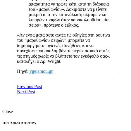
απαραίτητα να τρώτε κάτι κατά τη διάρκεια
του «μαραθωνίου». Δοκιμάστε να μείνετε
μακριά από την κατανάλωση αλμυρών και
λιπαρών τροφών όταν παρακολουθείτε μία
σειρά», πρότεινε ο ειδικός.
«Αν ενσωματώσετε αυτές τις οδηγίες στη ρουτίνα
του “μαραθωνίου σειρών” μπορείτε να
δημιουργήσετε υγιεινές συνήθειες και να
συνεχίσετε να απολαμβάνετε περιστασιακά αυτές
τις στιγμές χωρίς να βλάπτετε τον εγκέφαλό σας»,
καταλήγει ο Δρ. Wright.
Πηγή:
ygeiamou.gr
Previous Post
Next Post
Close
ΠΡΟΣΦΑΤΑ ΑΡΘΡΑ