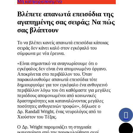
Μη κατηγοριοποιημένο
Βλέπετε απανωτά επεισόδια της
αγαπημένης σας σειράς; Να πώς
σας βλάπτουν
Το να βλέπει κανείς απανωτά επεισόδια κάποιας
σειράς δεν κάνει καλό στον εγκέφαλό του
σύμφωνα με νέα έρευνα.
«Είναι σημαντικό να αναγνωρίσουμε ότι ο
εγκέφαλος δεν είναι ένα απομονωμένο όργανο.
Αποκρίνεται στο περιβάλλον του. Όταν
παρακολουθούμε απανωτά επεισόδια τότε
δημιουργούμε για τον εγκέφαλο ένα ανθυγιεινό
περιβάλλον λόγω του ότι καθόμαστε για μεγάλες
περιόδους απομονωμένοι από κοινωνικές
δραστηριότητες και καταναλώνοντας μεγάλες
ποσότητες ανθυγιεινών τροφών», δήλωσε ο
Δρ.
Randall Wright,
ένας νευρολόγος από το
Χιούστον του Τ
έ
ξας.
O Δρ. Wright παρομοιάζει τη στιγμιαία
ικανοποίηση από την παρακολούθηση σερί