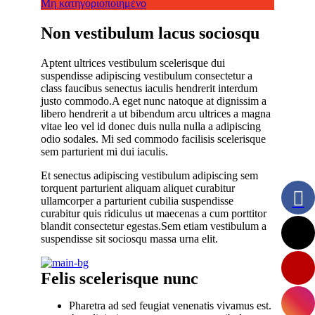
Μη κατηγοριοποιημένο
Non vestibulum lacus sociosqu
Aptent ultrices vestibulum scelerisque dui
suspendisse adipiscing vestibulum consectetur a
class faucibus senectus iaculis hendrerit interdum
justo commodo.A eget nunc natoque at dignissim a
libero hendrerit a ut bibendum arcu ultrices a magna
vitae leo vel id donec duis nulla nulla a adipiscing
odio sodales. Mi sed commodo facilisis scelerisque
sem parturient mi dui iaculis.
Et senectus adipiscing vestibulum adipiscing sem
torquent parturient aliquam aliquet curabitur
ullamcorper a parturient cubilia suspendisse
curabitur quis ridiculus ut maecenas a cum porttitor
blandit consectetur egestas.Sem etiam vestibulum a
suspendisse sit sociosqu massa urna elit.
Felis scelerisque nunc
Pharetra ad sed feugiat venenatis vivamus est.