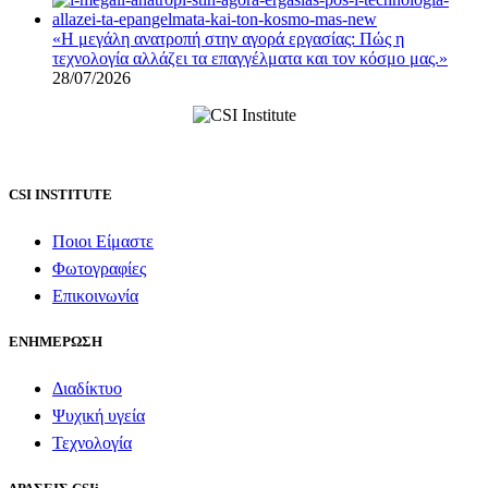
«Η μεγάλη ανατροπή στην αγορά εργασίας: Πώς η
τεχνολογία αλλάζει τα επαγγέλματα και τον κόσμο μας.»
28/07/2026
CSI INSTITUTE
Ποιοι Είμαστε
Φωτογραφίες
Επικοινωνία
ΕΝΗΜΕΡΩΣΗ
Διαδίκτυο
Ψυχική υγεία
Τεχνολογία