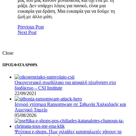
μας που μας κάνουν μοναδικούς και όχι ένα με τη
μάζα. Δεν υπάρχει λόγος για πανικό, είναι μια
ευκαιρία για δράση. Μια ευκαιρία για να δούμε τη
ζωή με άλλο μάτι.
Previous Post
Next Post
Close
ΠΡΟΣΦΑΤΑ ΑΡΘΡΑ
Οικογενειακό συμβόλαιο για ασφαλή πλοήγηση στο
διαδίκτυο – CSI Institute
22/09/2021
Ισχυρό χτύπημα Ransomware σε Σιθωνία Χαλκιδικής και
Λιμενικό Ταμείο
05/08/2026
Ψεύτικα e-shops. Πως χιλιάδες καταναλωτές χάνουν τα