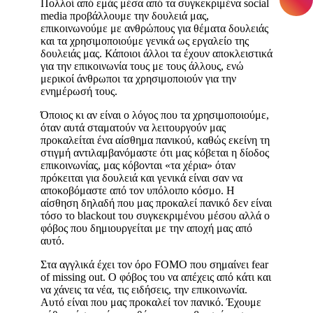
Πολλοί από εμάς μέσα από τα συγκεκριμένα social
media προβάλλουμε την δουλειά μας,
επικοινωνούμε με ανθρώπους για θέματα δουλειάς
και τα χρησιμοποιούμε γενικά ως εργαλείο της
δουλειάς μας. Κάποιοι άλλοι τα έχουν αποκλειστικά
για την επικοινωνία τους με τους άλλους, ενώ
μερικοί άνθρωποι τα χρησιμοποιούν για την
ενημέρωσή τους.
Όποιος κι αν είναι ο λόγος που τα χρησιμοποιούμε,
όταν αυτά σταματούν να λειτουργούν μας
προκαλείται ένα αίσθημα πανικού, καθώς εκείνη τη
στιγμή αντιλαμβανόμαστε ότι μας κόβεται η δίοδος
επικοινωνίας, μας κόβονται «τα χέρια» όταν
πρόκειται για δουλειά και γενικά είναι σαν να
αποκοβόμαστε από τον υπόλοιπο κόσμο. Η
αίσθηση δηλαδή που μας προκαλεί πανικό δεν είναι
τόσο το blackout του συγκεκριμένου μέσου αλλά ο
φόβος που δημιουργείται με την αποχή μας από
αυτό.
Στα αγγλικά έχει τον όρο FOMO που σημαίνει fear
of missing out. Ο φόβος του να απέχεις από κάτι και
να χάνεις τα νέα, τις ειδήσεις, την επικοινωνία.
Αυτό είναι που μας προκαλεί τον πανικό. Έχουμε