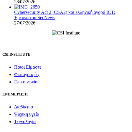
28/07/2026
Cybersecurity Act 2 (CSA2) και ελληνική αγορά ICT:
Έρευνα του SecNews
27/07/2026
CSI INSTITUTE
Ποιοι Είμαστε
Φωτογραφίες
Επικοινωνία
ΕΝΗΜΕΡΩΣΗ
Διαδίκτυο
Ψυχική υγεία
Τεχνολογία