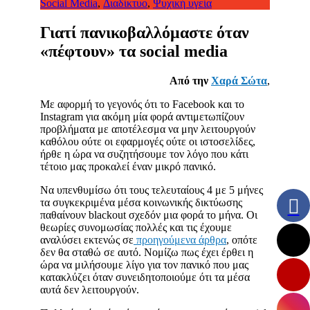
Social Media
,
Διαδίκτυο
,
Ψυχική υγεία
Γιατί πανικοβαλλόμαστε όταν
«πέφτουν» τα social media
Από την
Χαρά Σώτα
,
Με αφορμή το γεγονός ότι το Facebook και το
Instagram για ακόμη μία φορά αντιμετωπίζουν
προβλήματα με αποτέλεσμα να μην λειτουργούν
καθόλου ούτε οι εφαρμογές ούτε οι ιστοσελίδες,
ήρθε η ώρα να συζητήσουμε τον λόγο που κάτι
τέτοιο μας προκαλεί έναν μικρό πανικό.
Να υπενθυμίσω ότι τους τελευταίους 4 με 5 μήνες
τα συγκεκριμένα μέσα κοινωνικής δικτύωσης
παθαίνουν blackout σχεδόν μια φορά το μήνα. Οι
θεωρίες συνομωσίας πολλές και τις έχουμε
αναλύσει εκτενώς σε
προηγούμενα άρθρα
, οπότε
δεν θα σταθώ σε αυτό. Νομίζω πως έχει έρθει η
ώρα να μιλήσουμε λίγο για τον πανικό που μας
κατακλύζει όταν συνειδητοποιούμε ότι τα μέσα
αυτά δεν λειτουργούν.