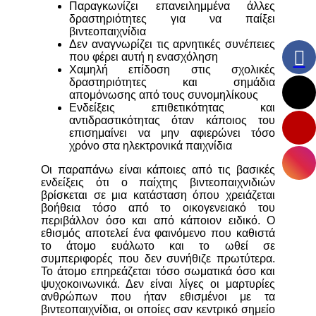
Παραγκωνίζει επανειλημμένα άλλες
δραστηριότητες για να παίξει
βιντεοπαιχνίδια
Δεν αναγνωρίζει τις αρνητικές συνέπειες
που φέρει αυτή η ενασχόληση
Χαμηλή επίδοση στις σχολικές
δραστηριότητες και σημάδια
απομόνωσης από τους συνομηλίκους
Ενδείξεις επιθετικότητας και
αντιδραστικότητας όταν κάποιος του
επισημαίνει να μην αφιερώνει τόσο
χρόνο στα ηλεκτρονικά παιχνίδια
Οι παραπάνω είναι κάποιες από τις βασικές
ενδείξεις ότι ο παίχτης βιντεοπαιχνιδιών
βρίσκεται σε μια κατάσταση όπου χρειάζεται
βοήθεια τόσο από το οικογενειακό του
περιβάλλον όσο και από κάποιον ειδικό. Ο
εθισμός αποτελεί ένα φαινόμενο που καθιστά
το άτομο ευάλωτο και το ωθεί σε
συμπεριφορές που δεν συνήθιζε πρωτύτερα.
Το άτομο επηρεάζεται τόσο σωματικά όσο και
ψυχοκοινωνικά. Δεν είναι λίγες οι μαρτυρίες
ανθρώπων που ήταν εθισμένοι με τα
βιντεοπαιχνίδια, οι οποίες σαν κεντρικό σημείο