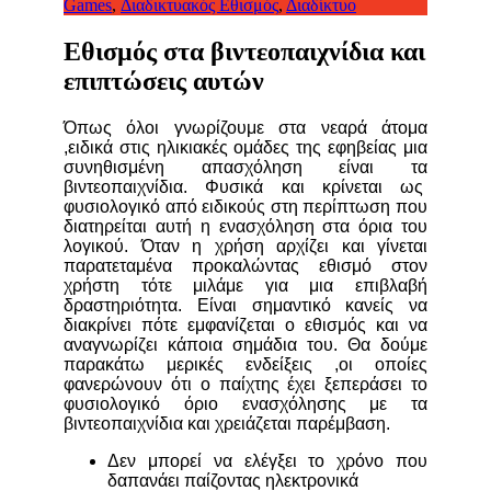
Games
,
Διαδικτυακός Εθισμός
,
Διαδίκτυο
Εθισμός στα βιντεοπαιχνίδια και
επιπτώσεις αυτών
Όπως όλοι γνωρίζουμε στα νεαρά άτομα
,ειδικά στις ηλικιακές ομάδες της εφηβείας μια
συνηθισμένη απασχόληση είναι τα
βιντεοπαιχνίδια. Φυσικά και κρίνεται ως
φυσιολογικό από ειδικούς στη περίπτωση που
διατηρείται αυτή η ενασχόληση στα όρια του
λογικού. Όταν η χρήση αρχίζει και γίνεται
παρατεταμένα προκαλώντας εθισμό στον
χρήστη τότε μιλάμε για μια επιβλαβή
δραστηριότητα. Είναι σημαντικό κανείς να
διακρίνει πότε εμφανίζεται ο εθισμός και να
αναγνωρίζει κάποια σημάδια του. Θα δούμε
παρακάτω μερικές ενδείξεις ,οι οποίες
φανερώνουν ότι ο παίχτης έχει ξεπεράσει το
φυσιολογικό όριο ενασχόλησης με τα
βιντεοπαιχνίδια και χρειάζεται παρέμβαση.
Δεν μπορεί να ελέγξει το χρόνο που
δαπανάει παίζοντας ηλεκτρονικά