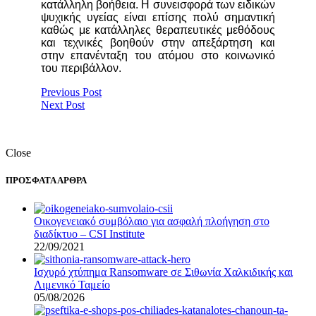
κατάλληλη βοήθεια. Η συνεισφορά των ειδικών
ψυχικής υγείας είναι επίσης πολύ σημαντική
καθώς με κατάλληλες θεραπευτικές μεθόδους
και τεχνικές βοηθούν στην απεξάρτηση και
στην επανένταξη του ατόμου στο κοινωνικό
του περιβάλλον.
Previous Post
Next Post
Close
ΠΡΟΣΦΑΤΑ ΑΡΘΡΑ
Οικογενειακό συμβόλαιο για ασφαλή πλοήγηση στο
διαδίκτυο – CSI Institute
22/09/2021
Ισχυρό χτύπημα Ransomware σε Σιθωνία Χαλκιδικής και
Λιμενικό Ταμείο
05/08/2026