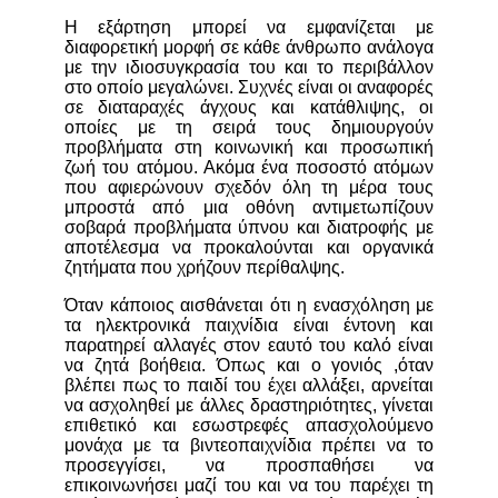
Η εξάρτηση μπορεί να εμφανίζεται με
διαφορετική μορφή σε κάθε άνθρωπο ανάλογα
με την ιδιοσυγκρασία του και το περιβάλλον
στο οποίο μεγαλώνει. Συχνές είναι οι αναφορές
σε διαταραχές άγχους και κατάθλιψης, οι
οποίες με τη σειρά τους δημιουργούν
προβλήματα στη κοινωνική και προσωπική
ζωή του ατόμου. Ακόμα ένα ποσοστό ατόμων
που αφιερώνουν σχεδόν όλη τη μέρα τους
μπροστά από μια οθόνη αντιμετωπίζουν
σοβαρά προβλήματα ύπνου και διατροφής με
αποτέλεσμα να προκαλούνται και οργανικά
ζητήματα που χρήζουν περίθαλψης.
Όταν κάποιος αισθάνεται ότι η ενασχόληση με
τα ηλεκτρονικά παιχνίδια είναι έντονη και
παρατηρεί αλλαγές στον εαυτό του καλό είναι
να ζητά βοήθεια. Όπως και ο γονιός ,όταν
βλέπει πως το παιδί του έχει αλλάξει, αρνείται
να ασχοληθεί με άλλες δραστηριότητες, γίνεται
επιθετικό και εσωστρεφές απασχολούμενο
μονάχα με τα βιντεοπαιχνίδια πρέπει να το
προσεγγίσει, να προσπαθήσει να
επικοινωνήσει μαζί του και να του παρέχει τη