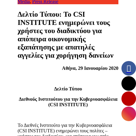
Media
,
Press Release
Δελτίο Τύπου: To CSI
INSTITUTE ενημερώνει τους
χρήστες του διαδικτύου για
απόπειρα οικονομικής
εξαπάτησης με απατηλές
αγγελίες για χορήγηση δανείων
Αθήνα, 29 Ιανουαρίου 2020
Δελτίο Τύπου
Διεθνούς Ινστιτούτου για την Κυβερνοασφάλεια
(
CSI
INSTITUTE
)
Το Διεθνές Ινστιτούτο για την Κυβερνοασφάλεια
(CSI INSTITUTE) ενημερώνει τους πολίτες –