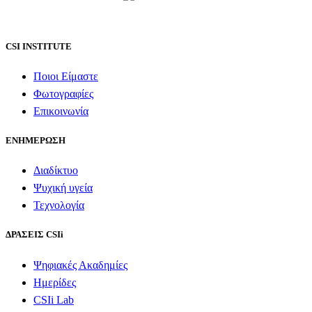
CSI INSTITUTE
Ποιοι Είμαστε
Φωτογραφίες
Επικοινωνία
ΕΝΗΜΕΡΩΣΗ
Διαδίκτυο
Ψυχική υγεία
Τεχνολογία
ΔΡΑΣΕΙΣ CSIi
Ψηφιακές Ακαδημίες
Ημερίδες
CSIi Lab