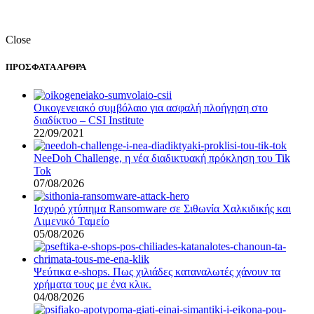
Close
ΠΡΟΣΦΑΤΑ ΑΡΘΡΑ
Οικογενειακό συμβόλαιο για ασφαλή πλοήγηση στο
διαδίκτυο – CSI Institute
22/09/2021
NeeDoh Challenge, η νέα διαδικτυακή πρόκληση του Tik
Tok
07/08/2026
Ισχυρό χτύπημα Ransomware σε Σιθωνία Χαλκιδικής και
Λιμενικό Ταμείο
05/08/2026
Ψεύτικα e-shops. Πως χιλιάδες καταναλωτές χάνουν τα
χρήματα τους με ένα κλικ.
04/08/2026