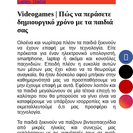
Games
,
Παιδιά
Videogames | Πώς να περάσετε
δημιουργικό χρόνο με τα παιδιά
σας
Ολοένα και νωρίτερα πλέον τα παιδιά ξεκινούν
να έχουν επαφή με την τεχνολογία. Είτε
πρόκειται για έναν ηλεκτρονικό υπολογιστή,
smartphone, laptop ή ακόμα και κονσόλες
παιχνιδιών. Επειδή πλέον η ευκολία αυτών
των μέσων μας έχει κάνει να τα θεωρούμε
αναγκαία, θα ήταν δύσκολο αφού μπήκαν στην
καθημερινότητά μας να προσπαθήσουμε να
μην έχουμε επαφή με αυτά. Εφόσον λοιπόν και
τα παιδιά μεγαλώνουν σε μία τέτοια εποχή το
καλύτερο που θα μπορούσε να γίνει είναι να
καταφέρουμε να υπάρξουν ισορροπίες και να
εκμεταλλευτούμε ό,τι μας προσφέρει η
τεχνολογία.
Τα παιδιά ξεκινούν να παίζουν βιντεοπαιχνίδια
από μικρές ηλικίες και συνεχώς μας
εκπλήσσουν με τις ικανότητές τους σε αυτά.