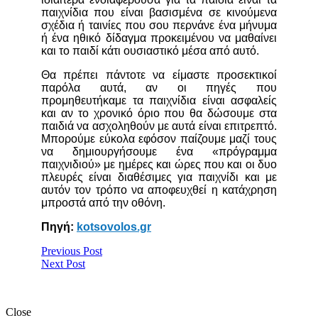
παιχνίδια που είναι βασισμένα σε κινούμενα
σχέδια ή ταινίες που σου περνάνε ένα μήνυμα
ή ένα ηθικό δίδαγμα προκειμένου να μαθαίνει
και το παιδί κάτι ουσιαστικό μέσα από αυτό.
Θα πρέπει πάντοτε να είμαστε προσεκτικοί
παρόλα αυτά, αν οι πηγές που
προμηθευτήκαμε τα παιχνίδια είναι ασφαλείς
και αν το χρονικό όριο που θα δώσουμε στα
παιδιά να ασχοληθούν με αυτά είναι επιτρεπτό.
Μπορούμε εύκολα εφόσον παίζουμε μαζί τους
να δημιουργήσουμε ένα «πρόγραμμα
παιχνιδιού» με ημέρες και ώρες που και οι δυο
πλευρές είναι διαθέσιμες για παιχνίδι και με
αυτόν τον τρόπο να αποφευχθεί η κατάχρηση
μπροστά από την οθόνη.
Πηγή:
kotsovolos.gr
Previous Post
Next Post
Close