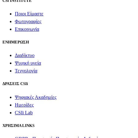
CSI INSTITUTE
Ποιοι Είμαστε
Φωτογραφίες
Επικοινωνία
ΕΝΗΜΕΡΩΣΗ
Διαδίκτυο
Ψυχική υγεία
Τεχνολογία
ΔΡΑΣΕΙΣ CSIi
Ψηφιακές Ακαδημίες
Ημερίδες
CSIi Lab
ΧΡΗΣΙΜΑ LINKS