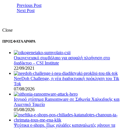
Previous Post
Next Post
Close
ΠΡΟΣΦΑΤΑ ΑΡΘΡΑ
Οικογενειακό συμβόλαιο για ασφαλή πλοήγηση στο
διαδίκτυο – CSI Institute
22/09/2021
NeeDoh Challenge, η νέα διαδικτυακή πρόκληση του Tik
Tok
07/08/2026
Ισχυρό χτύπημα Ransomware σε Σιθωνία Χαλκιδικής και
Λιμενικό Ταμείο
05/08/2026
Ψεύτικα e-shops. Πως χιλιάδες καταναλωτές χάνουν τα