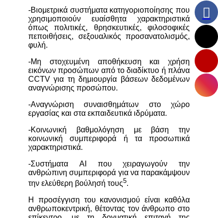
-Βιομετρικά συστήματα κατηγοριοποίησης που
χρησιμοποιούν ευαίσθητα χαρακτηριστικά
όπως πολιτικές, θρησκευτικές, φιλοσοφικές
πεποιθήσεις, σεξουαλικός προσανατολισμός,
φυλή.
-Μη στοχευμένη αποθήκευση και χρήση
εικόνων προσώπων από το διαδίκτυο ή πλάνα
CCTV για τη δημιουργία βάσεων δεδομένων
αναγνώρισης προσώπου.
-Αναγνώριση συναισθημάτων στο χώρο
εργασίας και στα εκπαιδευτικά ιδρύματα.
-Κοινωνική βαθμολόγηση με βάση την
κοινωνική συμπεριφορά ή τα προσωπικά
χαρακτηριστικά.
-Συστήματα AI που χειραγωγούν την
ανθρώπινη συμπεριφορά για να παρακάμψουν
5
την ελεύθερη βούλησή τους
.
Η προσέγγιση του κανονισμού είναι καθόλα
ανθρωποκεντρική, θέτοντας τον άνθρωπο στο
επίκεντρο, με τη δογματική επιταγή της