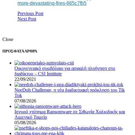
more-devastating-fires-665c7fb5
Previous Post
Next Post
Close
ΠΡΟΣΦΑΤΑ ΑΡΘΡΑ
Οικογενειακό συμβόλαιο για ασφαλή πλοήγηση στο
διαδίκτυο – CSI Institute
22/09/2021
NeeDoh Challenge, η νέα διαδικτυακή πρόκληση του Tik
Tok
07/08/2026
Ισχυρό χτύπημα Ransomware σε Σιθωνία Χαλκιδικής και
Λιμενικό Ταμείο
05/08/2026