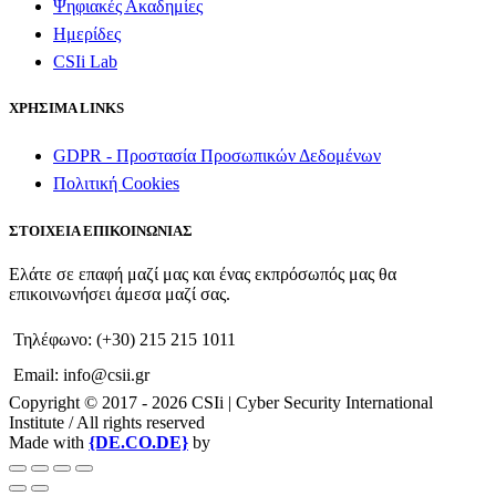
Ψηφιακές Ακαδημίες
Ημερίδες
CSIi Lab
ΧΡΗΣΙΜΑ LINKS
GDPR - Προστασία Προσωπικών Δεδομένων
Πολιτική Cookies
ΣΤΟΙΧΕΙΑ ΕΠΙΚΟΙΝΩΝΙΑΣ
Ελάτε σε επαφή μαζί μας και ένας εκπρόσωπός μας θα
επικοινωνήσει άμεσα μαζί σας.
Τηλέφωνο: (+30) 215 215 1011
Email: info@csii.gr
Copyright © 2017 - 2026 CSIi | Cyber Security International
Institute / All rights reserved
Made with
{DE.CO.DE}
by