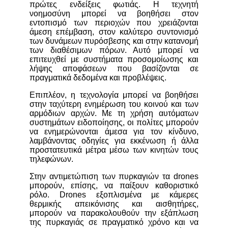
πρώτες ενδείξεις φωτιάς. Η τεχνητή
νοημοσύνη μπορεί να βοηθήσει στον
εντοπισμό των περιοχών που χρειάζονται
άμεση επέμβαση, στον καλύτερο συντονισμό
των δυνάμεων πυρόσβεσης και στην κατανομή
των διαθέσιμων πόρων. Αυτό μπορεί να
επιτευχθεί με συστήματα προσομοίωσης και
λήψης αποφάσεων που βασίζονται σε
πραγματικά δεδομένα και προβλέψεις.
Επιπλέον, η τεχνολογία μπορεί να βοηθήσει
στην ταχύτερη ενημέρωση του κοινού και των
αρμόδιων αρχών. Με τη χρήση αυτόματων
συστημάτων ειδοποίησης, οι πολίτες μπορούν
να ενημερώνονται άμεσα για τον κίνδυνο,
λαμβάνοντας οδηγίες για εκκένωση ή άλλα
προστατευτικά μέτρα μέσω των κινητών τους
τηλεφώνων.
Στην αντιμετώπιση των πυρκαγιών τα drones
μπορούν, επίσης, να παίξουν καθοριστικό
ρόλο. Drones εξοπλισμένα με κάμερες
θερμικής απεικόνισης και αισθητήρες,
μπορούν να παρακολουθούν την εξάπλωση
της πυρκαγιάς σε πραγματικό χρόνο και να