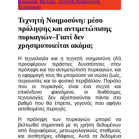
Κοινωνία
,
Μέλλον
,
Τεχνητή Νοημοσύνη
,
Τεχνολογία
Τεχνητή Νοημοσύνη: μέσο
πρόληψης και αντιμετώπισης
πυρκαγιών–Γιατί δεν
χρησιμοποιείται ακόμα;
Η τεχνολογία και η τεχνητή νοημοσύνη (AI)
προσφέρουν τεράστιες δυνατότητες στην
πρόληψη και την αντιμετώπιση πυρκαγιών, και
η εφαρμογή τους θα μπορούσε να σώσει ζωές,
περιουσίες και το φυσικό περιβάλλον. Παρόλο
που οι πυρκαγιές είναι ένα συχνό και
επικίνδυνο φαινόμενο, οι διαθέσιμες
τεχνολογίες δεν αξιοποιούνται πάντα στο
βαθμό που θα έπρεπε, γεγονός που αφήνει
εκτεθειμένες περιοχές.
Η πρόληψη των πυρκαγιών μπορεί να
βελτιωθεί σημαντικά με τη χρήση δεδομένων
από δορυφόρους, μετεωρολογικούς σταθμούς
και αισθητήρες εδάφους. Αυτά τα δεδομένα