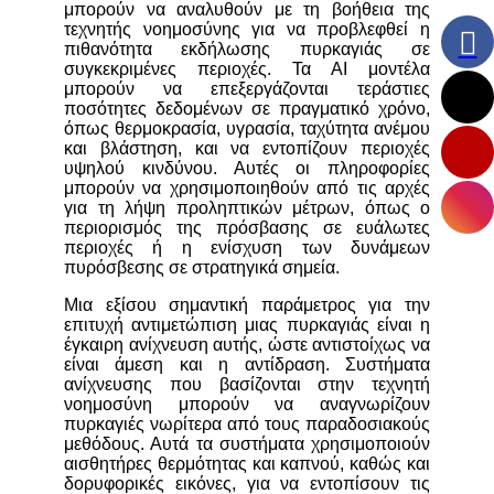
μπορούν να αναλυθούν με τη βοήθεια της
τεχνητής νοημοσύνης για να προβλεφθεί η
πιθανότητα εκδήλωσης πυρκαγιάς σε
συγκεκριμένες περιοχές. Τα AI μοντέλα
μπορούν να επεξεργάζονται τεράστιες
ποσότητες δεδομένων σε πραγματικό χρόνο,
όπως θερμοκρασία, υγρασία, ταχύτητα ανέμου
και βλάστηση, και να εντοπίζουν περιοχές
υψηλού κινδύνου. Αυτές οι πληροφορίες
μπορούν να χρησιμοποιηθούν από τις αρχές
για τη λήψη προληπτικών μέτρων, όπως ο
περιορισμός της πρόσβασης σε ευάλωτες
περιοχές ή η ενίσχυση των δυνάμεων
πυρόσβεσης σε στρατηγικά σημεία.
Μια εξίσου σημαντική παράμετρος για την
επιτυχή αντιμετώπιση μιας πυρκαγιάς είναι η
έγκαιρη ανίχνευση αυτής, ώστε αντιστοίχως να
είναι άμεση και η αντίδραση. Συστήματα
ανίχνευσης που βασίζονται στην τεχνητή
νοημοσύνη μπορούν να αναγνωρίζουν
πυρκαγιές νωρίτερα από τους παραδοσιακούς
μεθόδους. Αυτά τα συστήματα χρησιμοποιούν
αισθητήρες θερμότητας και καπνού, καθώς και
δορυφορικές εικόνες, για να εντοπίσουν τις