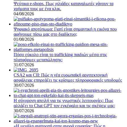
Ψεύτικα e-shops. Πως χιλιάδες καταναλωτές χάνουν τα
χρήματα τους με ένα κλικ.
04/08/2026
Ψηφιακό αποτύπωμα: Γιατί είναι σημαντική η εικόνα που
αφήνουμε πίσω μας στο διαδίκτυο;
01/08/2026
Πόσο εύκολο είναι το trafficking παιδιών μέσα στις
πλατφόρμες μεταπώλησης;
31/07/2026
CSA2 και CII: Πώς η νέα ευρωπαϊκή αρχιτεκτονική
ασφάλειας επηρεάζει τις κρίσιμες πληροφοριακές υποδομές
30/07/2026
Η σύγχρονη απειλή για τις γνωστικές λειτουργίες: Πως
αλλάζει το Chat GPT τον εγκέφαλο και τις σκέψεις μας;
30/07/2026
«Η μεγάλη ανατροπή στην αγορά εργασίας: Πώς η