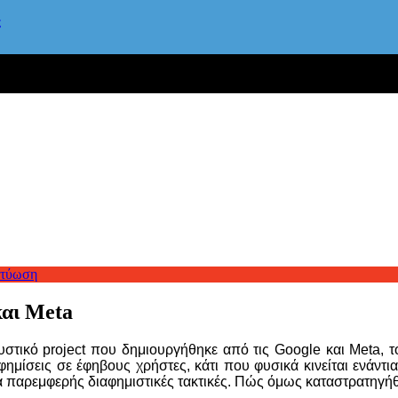
ς
κτύωση
και Meta
τικό project που δημιουργήθηκε από τις Google και Meta, το
ιαφημίσεις σε έφηβους χρήστες, κάτι που φυσικά κινείται ενάντ
ια παρεμφερής διαφημιστικές τακτικές. Πώς όμως καταστρατηγή