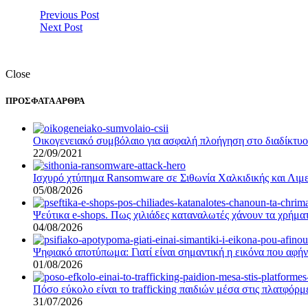
Previous Post
Next Post
Close
ΠΡΟΣΦΑΤΑ ΑΡΘΡΑ
Οικογενειακό συμβόλαιο για ασφαλή πλοήγηση στο διαδίκτυο –
22/09/2021
Ισχυρό χτύπημα Ransomware σε Σιθωνία Χαλκιδικής και Λιμε
05/08/2026
Ψεύτικα e-shops. Πως χιλιάδες καταναλωτές χάνουν τα χρήματ
04/08/2026
Ψηφιακό αποτύπωμα: Γιατί είναι σημαντική η εικόνα που αφήν
01/08/2026
Πόσο εύκολο είναι το trafficking παιδιών μέσα στις πλατφόρ
31/07/2026