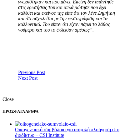
γνωρίστηκαν και που μένει. Εκείνη δεν απάντησε
στις ερωτήσεις του και απλά ρώτησε που έχει
καλέσει και εκείνος της είπε ότι τον λένε Δημήτρη
και ότι ασχολείται με την φωτογράφιση και τα
καλλυντικά. Του είπαν ότι είχαν πάρει το λάθος
νούμερο και του το έκλεισαν αμέσως”.
Previous Post
Next Post
Close
ΠΡΟΣΦΑΤΑ ΑΡΘΡΑ
Οικογενειακό συμβόλαιο για ασφαλή πλοήγηση στο
διαδίκτυο – CSI Institute