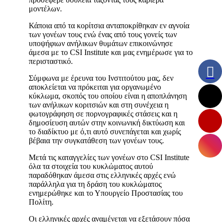
μοντέλων.
Κάποια από τα κορίτσια ανταποκρίθηκαν εν αγνοία
των γονέων τους ενώ ένας από τους γονείς των
υποψήφιων ανήλικων θυμάτων επικοινώνησε
άμεσα με το CSI Institute και μας ενημέρωσε για το
περισταστικό.
Σύμφωνα με έρευνα του Ινστιτούτου μας, δεν
αποκλείεται να πρόκειται για οργανωμένο
κύκλωμα, σκοπός του οποίου είναι η αποπλάνηση
των ανήλικων κοριτσιών και στη συνέχεια η
φωτογράφηση σε πορνογραφικές στάσεις και η
δημοσίευση αυτών στην κοινωνική δικτύωση και
το διαδίκτυο με ό,τι αυτό συνεπάγεται και χωρίς
βέβαια την συγκατάθεση των γονέων τους.
Μετά τις καταγγελίες των γονέων στο CSI Institute
όλα τα στοιχεία του κυκλώματος αυτού
παραδόθηκαν άμεσα στις ελληνικές αρχές ενώ
παράλληλα για τη δράση του κυκλώματος
ενημερώθηκε και το Υπουργείο Προστασίας του
Πολίτη.
Οι ελληνικές αρχές αναμένεται να εξετάσουν πόσα