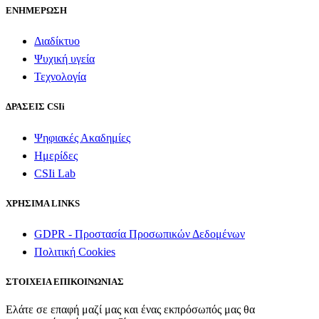
ΕΝΗΜΕΡΩΣΗ
Διαδίκτυο
Ψυχική υγεία
Τεχνολογία
ΔΡΑΣΕΙΣ CSIi
Ψηφιακές Ακαδημίες
Ημερίδες
CSIi Lab
ΧΡΗΣΙΜΑ LINKS
GDPR - Προστασία Προσωπικών Δεδομένων
Πολιτική Cookies
ΣΤΟΙΧΕΙΑ ΕΠΙΚΟΙΝΩΝΙΑΣ
Ελάτε σε επαφή μαζί μας και ένας εκπρόσωπός μας θα