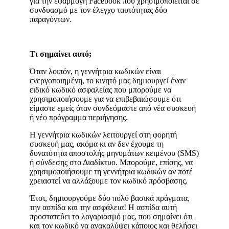
για την εφαρμογή Facebook που χρησιμοποιείται σε
συνδυασμό με τον έλεγχο ταυτότητας δύο
παραγόντων.
Τι σημαίνει αυτό;
Όταν λοιπόν, η γεννήτρια κωδικών είναι
ενεργοποιημένη, το κινητό μας δημιουργεί έναν
ειδικό κωδικό ασφαλείας που μπορούμε να
χρησιμοποιήσουμε για να επιβεβαιώσουμε ότι
είμαστε εμείς όταν συνδεόμαστε από νέα συσκευή
ή νέο πρόγραμμα περιήγησης.
Η γεννήτρια κωδικών λειτουργεί στη φορητή
συσκευή μας, ακόμα κι αν δεν έχουμε τη
δυνατότητα αποστολής μηνυμάτων κειμένου (SMS)
ή σύνδεσης στο Διαδίκτυο. Μπορούμε, επίσης, να
χρησιμοποιήσουμε τη γεννήτρια κωδικών αν ποτέ
χρειαστεί να αλλάξουμε τον κωδικό πρόσβασης.
Έτσι, δημιουργούμε δύο πολύ βασικά πράγματα,
την ασπίδα και την ασφάλεια! Η ασπίδα αυτή
προστατεύει το λογαριασμό μας, που σημαίνει ότι
και τον κωδικό να ανακαλύψει κάποιος και θελήσει