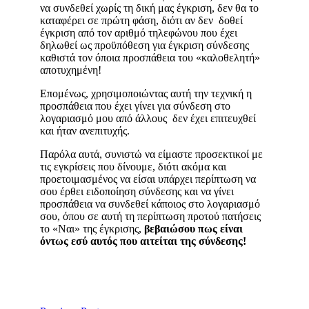
να συνδεθεί χωρίς τη δική μας έγκριση, δεν θα το
καταφέρει σε πρώτη φάση, διότι αν δεν δοθεί
έγκριση από τον αριθμό τηλεφώνου που έχει
δηλωθεί ως προϋπόθεση για έγκριση σύνδεσης
καθιστά τον όποια προσπάθεια του «καλοθελητή»
αποτυχημένη!
Επομένως, χρησιμοποιώντας αυτή την τεχνική η
προσπάθεια που έχει γίνει για σύνδεση στο
λογαριασμό μου από άλλους δεν έχει επιτευχθεί
και ήταν ανεπιτυχής.
Παρόλα αυτά, συνιστώ να είμαστε προσεκτικοί με
τις εγκρίσεις που δίνουμε, διότι ακόμα και
προετοιμασμένος να είσαι υπάρχει περίπτωση να
σου έρθει ειδοποίηση σύνδεσης και να γίνει
προσπάθεια να συνδεθεί κάποιος στο λογαριασμό
σου, όπου σε αυτή τη περίπτωση προτού πατήσεις
το «Ναι» της έγκρισης,
βεβαιώσου πως είναι
όντως εσύ αυτός που αιτείται της σύνδεσης!