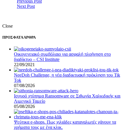
Previous Post
Next Post
Close
ΠΡΟΣΦΑΤΑ ΑΡΘΡΑ
Οικογενειακό συμβόλαιο για ασφαλή πλοήγηση στο
διαδίκτυο – CSI Institute
22/09/2021
NeeDoh Challenge, η νέα διαδικτυακή πρόκληση του Tik
Tok
07/08/2026
Ισχυρό χτύπημα Ransomware σε Σιθωνία Χαλκιδικής και
Λιμενικό Ταμείο
05/08/2026
Ψεύτικα e-shops. Πως χιλιάδες καταναλωτές χάνουν τα
χρήματα τους με ένα κλικ.