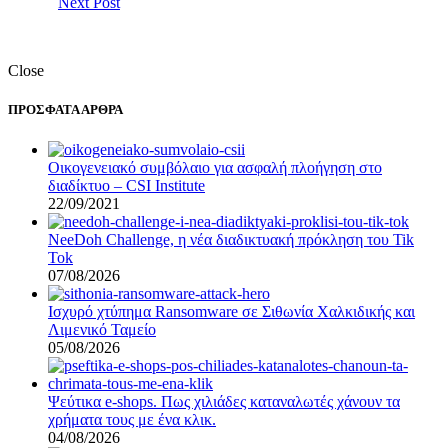
Next Post
Close
ΠΡΟΣΦΑΤΑ ΑΡΘΡΑ
Οικογενειακό συμβόλαιο για ασφαλή πλοήγηση στο
διαδίκτυο – CSI Institute
22/09/2021
NeeDoh Challenge, η νέα διαδικτυακή πρόκληση του Tik
Tok
07/08/2026
Ισχυρό χτύπημα Ransomware σε Σιθωνία Χαλκιδικής και
Λιμενικό Ταμείο
05/08/2026
Ψεύτικα e-shops. Πως χιλιάδες καταναλωτές χάνουν τα
χρήματα τους με ένα κλικ.
04/08/2026