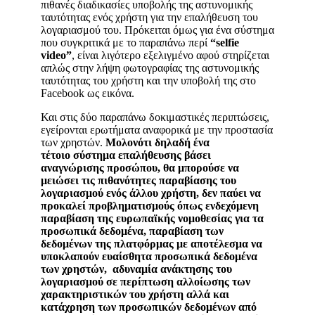
πιθανές διαδικασίες υποβολής της αστυνομικής
ταυτότητας ενός χρήστη για την επαλήθευση του
λογαριασμού του. Πρόκειται όμως για ένα σύστημα
που συγκριτικά με το παραπάνω περί
“selfie
video”
, είναι λιγότερο εξελιγμένο αφού στηρίζεται
απλώς στην λήψη φωτογραφίας της αστυνομικής
ταυτότητας του χρήστη και την υποβολή της στο
Facebook ως εικόνα.
Και στις δύο παραπάνω δοκιμαστικές περιπτώσεις,
εγείρονται ερωτήματα αναφορικά με την προστασία
των χρηστών.
Μολονότι δηλαδή ένα
τέτοιο σύστημα επαλήθευσης βάσει
αναγνώρισης προσώπου, θα μπορούσε να
μειώσει τις πιθανότητες παραβίασης του
λογαριασμού ενός άλλου χρήστη, δεν παύει να
προκαλεί προβληματισμούς όπως ενδεχόμενη
παραβίαση της ευρωπαϊκής νομοθεσίας για τα
προσωπικά δεδομένα, παραβίαση των
δεδομένων της πλατφόρμας με αποτέλεσμα να
υποκλαπούν ευαίσθητα προσωπικά δεδομένα
των χρηστών, αδυναμία ανάκτησης του
λογαριασμού σε περίπτωση αλλοίωσης των
χαρακτηριστικών του χρήστη αλλά και
κατάχρηση των προσωπικών δεδομένων από