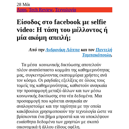
28
Μάι
Apps
,
Tech Review
,
Τεχνολογία
Είσοδος στο facebook με selfie
video: H τάση του μέλλοντος ή
μία ακόμη απειλή;
Από την
Ανδρονίκη Λάππα
και τον
Παντελή
Ταμπακόπουλο
,
Τα μέσα κοινωνικής δικτύωσης αποτελούν
πλέον αναπόσπαστο κομμάτι της καθημερινότητας
μας, συγκεντρώνοντας εκατομμύρια χρήστες ανά
τον κόσμο. Οι ραγδαίες εξελίξεις σε όλους τους
τομείς της καθημερινότητας, καθιστούν αναγκαία
την προσαρμογή μεταξύ άλλων και των μέσω
κοινωνικής δικτύωσης στα νέα δεδομένα. Μια
προσαρμογή που κρίνεται αναγκαία αν
αναλογιστούμε και την ταχύτητα με την οποία
κακόβουλοι χρησιμοποιούν την τεχνολογία ώστε να
βρίσκονται ένα βήμα μπροστά και να υποκλέψουν
ευαίσθητα δεδομένα των χρηστών με σκοπό
οικονομικά ή άλλου είδους οφέλη.