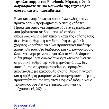
την πλατφόρμα του Facebook. Μήπως τελικά
οδηγούμαστε σε μια κοινωνία της τεχνολογίας
ολοένα και πιο παρεμβατική;
Eίναι κατανοητό πως τα παραπάνω ενδέχεται να
προκαλέσουν προβληματισμό στους χρήστες.
Πρόκειται όμως για φημολογούμενα εγχειρήματα
που βρίσκονται σε δοκιμαστικό στάδιο και
επομένως καμία θέση υπέρ ή κατά της χρήσης τους,
δεν είναι επιθυμητή την δεδομένη στιγμή. Οι
χρήστες καλούνται να είναι προσεκτικοί κατά την
πλοήγηση τους στο διαδίκτυο και να επαγρυπνούν,
ώστε να ενημερώνονται για όλα τα νέα δεδομένα.
Διότι μπορεί η τεχνολογία να έχει διευκολύνει σε
σημαντικό βαθμό την καθημερινότητά μας, δεν
παύει όμως να χρησιμοποιείται σε ορισμένες
περιπτώσεις με κακόβουλο σκοπό. Μόνο η γνώση
και η πρόληψη μπορούν να λειτουργήσουν υπέρ της
προστασίας του πολίτη στον ψηφιακό κόσμο και ο
τελευταίος οφείλει να ενημερώνεται για τις
τρέχουσες εξελίξεις.
Previous Post