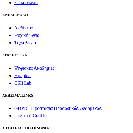
Επικοινωνία
ΕΝΗΜΕΡΩΣΗ
Διαδίκτυο
Ψυχική υγεία
Τεχνολογία
ΔΡΑΣΕΙΣ CSIi
Ψηφιακές Ακαδημίες
Ημερίδες
CSIi Lab
ΧΡΗΣΙΜΑ LINKS
GDPR - Προστασία Προσωπικών Δεδομένων
Πολιτική Cookies
ΣΤΟΙΧΕΙΑ ΕΠΙΚΟΙΝΩΝΙΑΣ