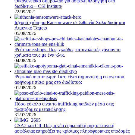
Οικογενειακό συμβόλαιο για ασφαλή πλοήγηση στο
διαδίκτυο – CSI Institute
22/09/2021
Ισχυρό χτύπημα Ransomware σε Σιθωνία Χαλκιδικής και
Λιμενικό Ταμείο
05/08/2026
Ψεύτικα e-shops. Πως χιλιάδες καταναλωτές χάνουν τα
χρήματα τους με ένα κλικ.
04/08/2026
Ψηφιακό αποτύπωμα: Γιατί είναι σημαντική η εικόνα που
αφήνουμε πίσω μας στο διαδίκτυο;
01/08/2026
Πόσο εύκολο είναι το trafficking παιδιών μέσα στις
πλατφόρμες μεταπώλησης;
31/07/2026
CSA2 και CII: Πώς η νέα ευρωπαϊκή αρχιτεκτονική
ασφάλειας επηρεάζει τις κρίσιμες πληροφοριακές υποδομές