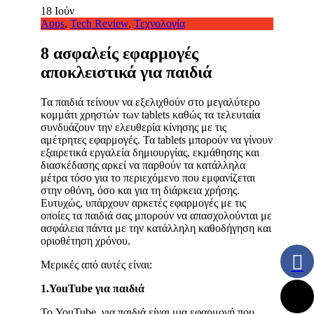
18
Ιούν
Apps
,
Tech Review
,
Τεχνολογία
8 ασφαλείς εφαρμογές
αποκλειστικά για παιδιά
Τα παιδιά τείνουν να εξελιχθούν στο μεγαλύτερο
κομμάτι χρηστών των tablets καθώς τα τελευταία
συνδυάζουν την ελευθερία κίνησης με τις
αμέτρητες εφαρμογές. Τα tablets μπορούν να γίνουν
εξαιρετικά εργαλεία δημιουργίας, εκμάθησης και
διασκέδασης αρκεί να παρθούν τα κατάλληλα
μέτρα τόσο για το περιεχόμενο που εμφανίζεται
στην οθόνη, όσο και για τη διάρκεια χρήσης.
Ευτυχώς, υπάρχουν αρκετές εφαρμογές με τις
οποίες τα παιδιά σας μπορούν να απασχολούνται με
ασφάλεια πάντα με την κατάλληλη καθοδήγηση και
οριοθέτηση χρόνου.
Μερικές από αυτές είναι:
1.YouTube για παιδιά
Το YouTube για παιδιά είναι μια εφαρμογή που