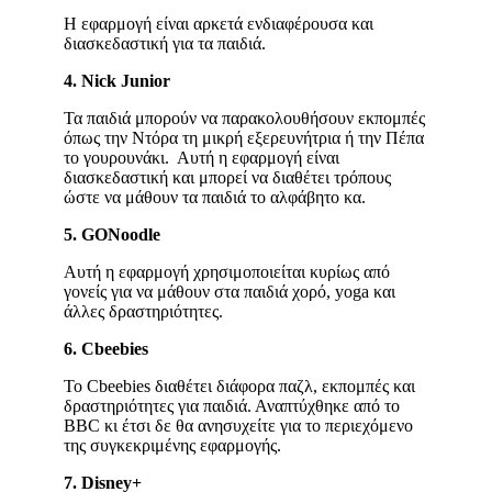
Η εφαρμογή είναι αρκετά ενδιαφέρουσα και
διασκεδαστική για τα παιδιά.
4. Nick Junior
Τα παιδιά μπορούν να παρακολουθήσουν εκπομπές
όπως την Ντόρα τη μικρή εξερευνήτρια ή την Πέπα
το γουρουνάκι. Αυτή η εφαρμογή είναι
διασκεδαστική και μπορεί να διαθέτει τρόπους
ώστε να μάθουν τα παιδιά το αλφάβητο κα.
5. GONoodle
Αυτή η εφαρμογή χρησιμοποιείται κυρίως από
γονείς για να μάθουν στα παιδιά χορό, yoga και
άλλες δραστηριότητες.
6. Cbeebies
Το Cbeebies διαθέτει διάφορα παζλ, εκπομπές και
δραστηριότητες για παιδιά. Αναπτύχθηκε από το
BBC κι έτσι δε θα ανησυχείτε για το περιεχόμενο
της συγκεκριμένης εφαρμογής.
7. Disney+