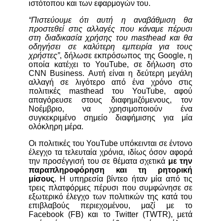
ιστότοπου και των εφαρμογών του.
“Πιστεύουμε ότι αυτή η αναβάθμιση θα
προστεθεί στις αλλαγές που κάναμε πέρυσι
στη διαδικασία χρήσης του masthead και θα
οδηγήσει σε καλύτερη εμπειρία για τους
χρήστες”
, δήλωσε εκπρόσωπος της Google, η
οποία κατέχει το YouTube, σε δήλωση στο
CNN Business.
Αυτή είναι η δεύτερη μεγάλη
αλλαγή σε λιγότερο από ένα χρόνο στις
πολιτικές masthead του YouTube, αφού
απαγόρευσε στους διαφημιζόμενους, τον
Νοέμβριο, να χρησιμοποιούν ένα
συγκεκριμένο σημείο διαφήμισης για μία
ολόκληρη μέρα.
Οι πολιτικές του YouTube υπόκεινται σε έντονο
έλεγχο τα τελευταία χρόνια, ιδίως όσον αφορά
την προσέγγισή του σε θέματα σχετικά
με την
παραπληροφόρηση και τη ρητορική
μίσους
. Η υπηρεσία βίντεο ήταν μία από τις
τρεις πλατφόρμες πέρυσι που συμφώνησε σε
εξωτερικό έλεγχο των πολιτικών της κατά του
επιβλαβούς περιεχομένου, μαζί με το
Facebook (FB) και το Twitter (TWTR), μετά