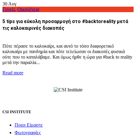
30
Αυγ
Γονείς
,
Οικογένεια
5 tips για εύκολη προσαρμογή στο #backtoreality μετά
τις καλοκαιρινές διακοπές
Πότε πέρασε το καλοκαίρι, και αυτό το τόσο διαφορετικό
καλοκαίρι με πανδημία και πότε τελείωσαν οι διακοπές φυσικά
ούτε που το καταλάβαμε. Και όμως ήρθε η ώρα για #back to reality
μετά την παραλία...
Read more
CSI INSTITUTE
Ποιοι Είμαστε
Φωτογραφίες