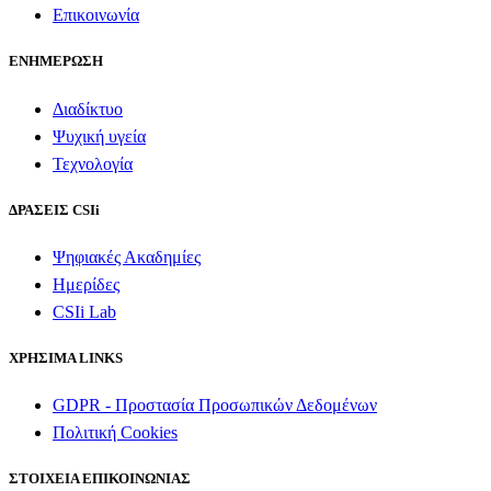
Επικοινωνία
ΕΝΗΜΕΡΩΣΗ
Διαδίκτυο
Ψυχική υγεία
Τεχνολογία
ΔΡΑΣΕΙΣ CSIi
Ψηφιακές Ακαδημίες
Ημερίδες
CSIi Lab
ΧΡΗΣΙΜΑ LINKS
GDPR - Προστασία Προσωπικών Δεδομένων
Πολιτική Cookies
ΣΤΟΙΧΕΙΑ ΕΠΙΚΟΙΝΩΝΙΑΣ