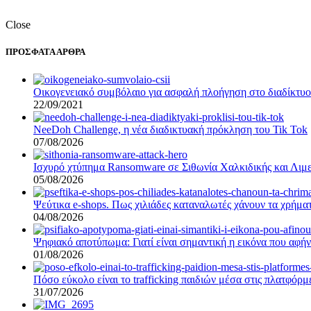
Close
ΠΡΟΣΦΑΤΑ ΑΡΘΡΑ
Οικογενειακό συμβόλαιο για ασφαλή πλοήγηση στο διαδίκτυο –
22/09/2021
NeeDoh Challenge, η νέα διαδικτυακή πρόκληση του Tik Tok
07/08/2026
Ισχυρό χτύπημα Ransomware σε Σιθωνία Χαλκιδικής και Λιμε
05/08/2026
Ψεύτικα e-shops. Πως χιλιάδες καταναλωτές χάνουν τα χρήματ
04/08/2026
Ψηφιακό αποτύπωμα: Γιατί είναι σημαντική η εικόνα που αφήν
01/08/2026
Πόσο εύκολο είναι το trafficking παιδιών μέσα στις πλατφόρ
31/07/2026