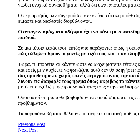
νιώθει ενοχικά συναισθήματα, αλλά ότι είναι αποτελεσματικοι
Ο περιορισμός των συγκρούσεων δεν είναι εύκολη υπόθεση, 
είμαστε και ρεαλιστές διορθώνονται.
Ο ανταγωνισμός, στα αδέρφια έχει να κάνει με συναισθη
παιδιού.
Σε μια τέτοια κατάσταση εκτός από παράγοντες όπως η σειρά
πώς αλληλεπιδρουν οι γονείς μεταξύ τους και τι αντιλαμβ
Τώρα, τι μπορείτε να κάνετε ώστε να διαχειριστείτε τέτοιες
και εσείς μην αρχίζετε να φωνάζετε αυτό δεν θα οδηγήσει π
σας οριοθετημενα, χωρίς φωνές περιγράφοντας την κατάσ
λύνουν τις διαφορές τους ήρεμα όπως ακριβώς το κάνετε 
μετέπειτα εξέλιξη της προσωπικότητας τους στην ενήλικη ζω
Όλοι αυτοί οι τρόπο θα βοηθήσουν τα παιδιά σας ώστε τις 
προβλημάτων.
Τα παραπάνω βήματα, θέλουν επιμονή και υπομονή, καθώς σε
Previous Post
Next Post