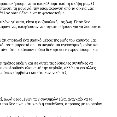
α προσπαθήσουμε να το αποβάλουμε από τη σκέψη μας. Ο
άπτωση, τη μοναξιά, την απομάκρυνση από τα οικεία μας
μάλλον ούτε θέλαμε να τη φανταστούμε.
λάνε γι’ αυτό, είναι η σεξουαλική μας ζωή. Όταν δεν
 καραντίνας αποφάσισαν να συγκατοικήσουν για να λύσουν το
τι αποτελεί ένα βασικό μέρος της ζωής του καθενός μας,
σκόμαστε μπροστά σε μια παγκόσμια υγειονομική κρίση και
αίνει ότι με κάποιον τρόπο δεν πρέπει να φροντίσουμε και
ει τρόπος ακόμη και σε αυτές τις δύσκολες συνθήκες να
υ ακολουθούν όλοι αυτή την περίοδο, αλλά και για άλλες
, όπως συμβαίνει και στο κανονικό σεξ.
χθεί, αλλά δεδομένων των συνθηκών είναι αναγκαίο να το
 του δεν είναι κάτι κακό ή επικίνδυνο, ο τρόπος με το οποίον