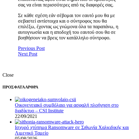
σας να είναι περισσότερες από τις διαφορές σας.
Σε κάθε σχέση εάν σέβομαι τον εαυτό μου θα με
σεβαστεί αντίστοιχα και ο σύντροφος που θα
επιλέξω, έχοντας ως γνώμονα όλα τα παραπάνω, η
αυτογνωσία και η αποδοχή του εαυτού σου θα σε
βοηθήσουν να βρεις τον κατάλληλο σύντροφο.
Previous Post
Next Post
Close
ΠΡΟΣΦΑΤΑ ΑΡΘΡΑ
Οικογενειακό συμβόλαιο για ασφαλή πλοήγηση στο
διαδίκτυο – CSI Institute
22/09/2021
Ισχυρό χτύπημα Ransomware σε Σιθωνία Χαλκιδικής και
Λιμενικό Ταμείο
05/08/2026