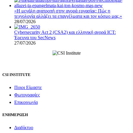
«Η μεγάλη ανατροπή στην αγορά εργασίας: Πώς η
τεχνολογία αλλάζει τα επαγγέλματα και τον κόσμο μας.»
28/07/2026
Cybersecurity Act 2 (CSA2) και ελληνική αγορά ICT:
Έρευνα του SecNews
27/07/2026
CSI INSTITUTE
Ποιοι Είμαστε
Φωτογραφίες
Επικοινωνία
ΕΝΗΜΕΡΩΣΗ
Διαδίκτυο