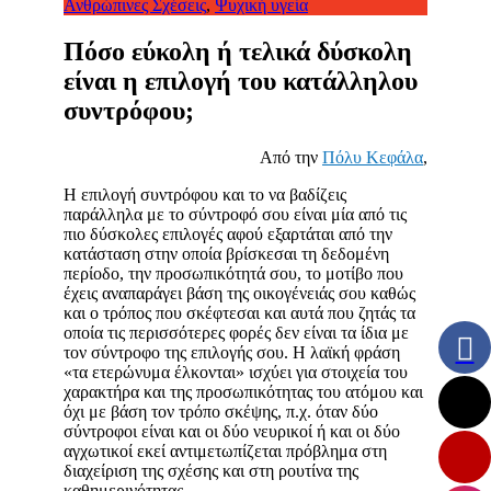
Ανθρώπινες Σχέσεις
,
Ψυχική υγεία
Πόσο εύκολη ή τελικά δύσκολη
είναι η επιλογή του κατάλληλου
συντρόφου;
Από την
Πόλυ Κεφάλα
,
Η επιλογή συντρόφου και το να βαδίζεις
παράλληλα με το σύντροφό σου είναι μία από τις
πιο δύσκολες επιλογές αφού εξαρτάται από την
κατάσταση στην οποία βρίσκεσαι τη δεδομένη
περίοδο, την προσωπικότητά σου, το μοτίβο που
έχεις αναπαράγει βάση της οικογένειάς σου καθώς
και ο τρόπος που σκέφτεσαι και αυτά που ζητάς τα
οποία τις περισσότερες φορές δεν είναι τα ίδια με
τον σύντροφο της επιλογής σου. Η λαϊκή φράση
«τα ετερώνυμα έλκονται» ισχύει για στοιχεία του
χαρακτήρα και της προσωπικότητας του ατόμου και
όχι με βάση τον τρόπο σκέψης, π.χ. όταν δύο
σύντροφοι είναι και οι δύο νευρικοί ή και οι δύο
αγχωτικοί εκεί αντιμετωπίζεται πρόβλημα στη
διαχείριση της σχέσης και στη ρουτίνα της
καθημερινότητας.