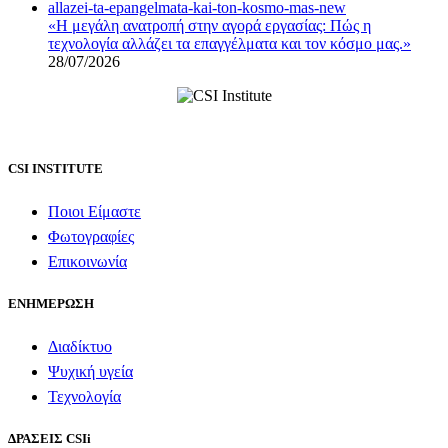
«Η μεγάλη ανατροπή στην αγορά εργασίας: Πώς η
τεχνολογία αλλάζει τα επαγγέλματα και τον κόσμο μας.»
28/07/2026
CSI INSTITUTE
Ποιοι Είμαστε
Φωτογραφίες
Επικοινωνία
ΕΝΗΜΕΡΩΣΗ
Διαδίκτυο
Ψυχική υγεία
Τεχνολογία
ΔΡΑΣΕΙΣ CSIi