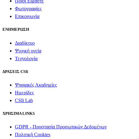
Ποιοι Είμαστε
Φωτογραφίες
Επικοινωνία
ΕΝΗΜΕΡΩΣΗ
Διαδίκτυο
Ψυχική υγεία
Τεχνολογία
ΔΡΑΣΕΙΣ CSIi
Ψηφιακές Ακαδημίες
Ημερίδες
CSIi Lab
ΧΡΗΣΙΜΑ LINKS
GDPR - Προστασία Προσωπικών Δεδομένων
Πολιτική Cookies