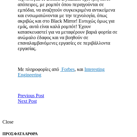
απόπειρες, με ρομπότ όπου περιηγούνται σε
εμπόδια, να αναζητούν συγκεκριμένα αντικείμενα
και ενσωματώνονται με την τεχνολογία, όπως
ακριβώς και στο Black Mirror! Ευτυχώς όμως για
εμάς, αυτά είναι καλά ρομπότ! Έχουν
κατασκευαστεί για να μεταφέρουν βαριά φορτία σε
ανώμαλο έδαφος και να βοηθούν σε
επαναλαμβανόμενες εργασίες σε περιβάλλοντα
εργασίας.
Mε πληροφορίες από
Forbes
, και
Ιnteresting
Engineering
Previous Post
Next Post
Close
ΠΡΟΣΦΑΤΑ ΑΡΘΡΑ