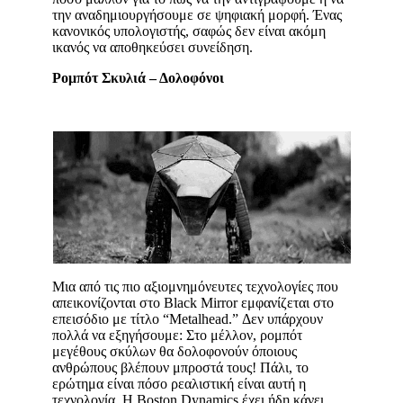
την αναδημιουργήσουμε σε ψηφιακή μορφή. Ένας
κανονικός υπολογιστής, σαφώς δεν είναι ακόμη
ικανός να αποθηκεύσει συνείδηση.
Ρομπότ Σκυλιά – Δολοφόνοι
Μια από τις πιο αξιομνημόνευτες τεχνολογίες που
απεικονίζονται στο Black Mirror εμφανίζεται στο
επεισόδιο με τίτλο “Metalhead.” Δεν υπάρχουν
πολλά να εξηγήσουμε: Στο μέλλον, ρομπότ
μεγέθους σκύλων θα δολοφονούν όποιους
ανθρώπους βλέπουν μπροστά τους! Πάλι, το
ερώτημα είναι πόσο ρεαλιστική είναι αυτή η
τεχνολογία. Η Boston Dynamics έχει ήδη κάνει