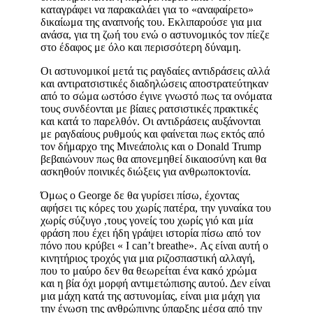
καταγράφει να παρακαλάει για το «αναφαίρετο»
δικαίωμα της αναπνοής του. Εκλιπαρούσε για μια
ανάσα, για τη ζωή του ενώ ο αστυνομικός τον πίεζε
στο έδαφος με όλο και περισσότερη δύναμη.
Οι αστυνομικοί μετά τις ραγδαίες αντιδράσεις αλλά
και αντιρατσιστικές διαδηλώσεις αποστρατεύτηκαν
από το σώμα ωστόσο έγινε γνωστό πως τα ονόματα
τους συνδέονται με βίαιες ρατσιστικές πρακτικές
και κατά το παρελθόν. Οι αντιδράσεις αυξάνονται
με ραγδαίους ρυθμούς και φαίνεται πως εκτός από
τον δήμαρχο της Μινεάπολις και ο Donald Trump
βεβαιώνουν πως θα απονεμηθεί δικαιοσύνη και θα
ασκηθούν ποινικές διώξεις για ανθρωποκτονία.
Όμως ο George δε θα γυρίσει πίσω, έχοντας
αφήσει τις κόρες του χωρίς πατέρα, την γυναίκα του
χωρίς σύζυγο ,τους γονείς του χωρίς γιό και μία
φράση που έχει ήδη γράψει ιστορία πίσω από τον
πόνο που κρύβει « I can’t breathe». Ας είναι αυτή ο
κινητήριος τροχός για μια ριζοσπαστική αλλαγή,
που το μαύρο δεν θα θεωρείται ένα κακό χρώμα
και η βία όχι μορφή αντιμετώπισης αυτού. Δεν είναι
μια μάχη κατά της αστυνομίας, είναι μια μάχη για
την ένωση της ανθρώπινης ύπαρξης μέσα από την