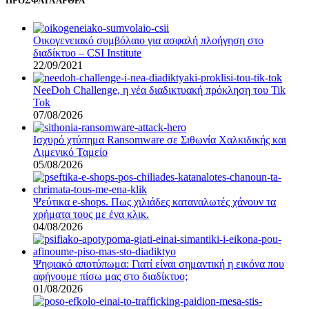
ΠΡΟΣΦΑΤΑ ΑΡΘΡΑ
Οικογενειακό συμβόλαιο για ασφαλή πλοήγηση στο
διαδίκτυο – CSI Institute
22/09/2021
NeeDoh Challenge, η νέα διαδικτυακή πρόκληση του Tik
Tok
07/08/2026
Ισχυρό χτύπημα Ransomware σε Σιθωνία Χαλκιδικής και
Λιμενικό Ταμείο
05/08/2026
Ψεύτικα e-shops. Πως χιλιάδες καταναλωτές χάνουν τα
χρήματα τους με ένα κλικ.
04/08/2026
Ψηφιακό αποτύπωμα: Γιατί είναι σημαντική η εικόνα που
αφήνουμε πίσω μας στο διαδίκτυο;
01/08/2026