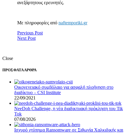
ανεξάρτητους ερευνητές.
Με πληροφορίες από
naftemporiki.gr
Previous Post
Next Post
Close
ΠΡΟΣΦΑΤΑ ΑΡΘΡΑ
Οικογενειακό συμβόλαιο για ασφαλή πλοήγηση στο
διαδίκτυο – CSI Institute
22/09/2021
NeeDoh Challenge, η νέα διαδικτυακή πρόκληση του Tik
Tok
07/08/2026
Ισχυρό χτύπημα Ransomware σε Σιθωνία Χαλκιδικής και