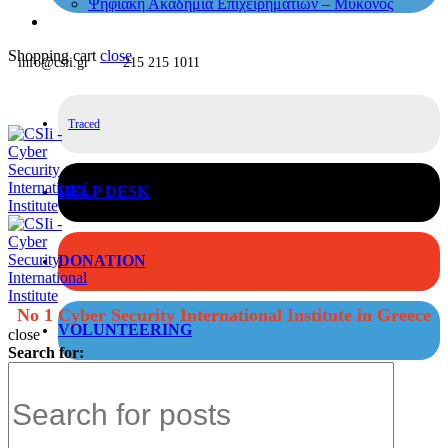
Ψηφιακή Ακαδημία Επιχειρηματιών – Μύκονος
Shopping cart
close
info@csii.gr
215 215 1011
Traced
HELP DESK
DONATION
No 1 Cyber Security International Institute in Greece
VOLUNTEERING
close
Search for: