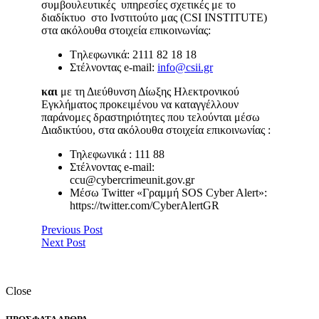
συμβουλευτικές υπηρεσίες σχετικές με το
διαδίκτυο στο Ινστιτούτο μας (CSI INSTITUTE)
στα ακόλουθα στοιχεία επικοινωνίας:
Tηλεφωνικά: 2111 82 18 18
Στέλνοντας e-mail:
info@csii.gr
και
με τη Διεύθυνση Δίωξης Ηλεκτρονικού
Εγκλήματος προκειμένου να καταγγέλλουν
παράνομες δραστηριότητες που τελούνται μέσω
Διαδικτύου, στα ακόλουθα στοιχεία επικοινωνίας :
Τηλεφωνικά : 111 88
Στέλνοντας e-mail:
ccu@cybercrimeunit.gov.gr
Μέσω Twitter «Γραμμή SOS Cyber Alert»:
https://twitter.com/CyberAlertGR
Previous Post
Next Post
Close