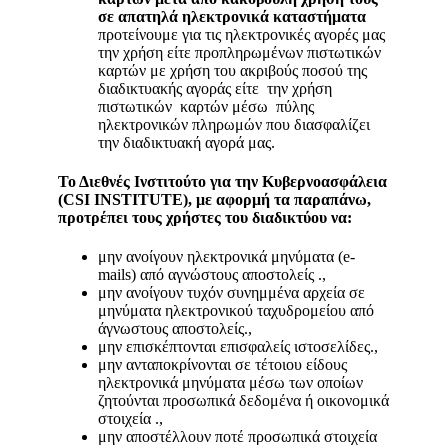
σε απατηλά ηλεκτρονικά καταστήματα
προτείνουμε για τις ηλεκτρονικές αγορές μας
την χρήση είτε προπληρωμένων πιστωτικών
καρτών με χρήση του ακριβούς ποσού της
διαδικτυακής αγοράς είτε την χρήση
πιστωτικών καρτών μέσω πύλης
ηλεκτρονικών πληρωμών που διασφαλίζει
την διαδικτυακή αγορά μας.
Το Διεθνές Ινστιτούτο για την Κυβερνοασφάλεια
(CSI INSTITUTE), με αφορμή τα παραπάνω,
προτρέπει τους χρήστες του διαδικτύου να:
μην ανοίγουν ηλεκτρονικά μηνύματα (e-
mails) από αγνώστους αποστολείς .,
μην ανοίγουν τυχόν συνημμένα αρχεία σε
μηνύματα ηλεκτρονικού ταχυδρομείου από
άγνωστους αποστολείς.,
μην επισκέπτονται επισφαλείς ιστοσελίδες.,
μην ανταποκρίνονται σε τέτοιου είδους
ηλεκτρονικά μηνύματα μέσω των οποίων
ζητούνται προσωπικά δεδομένα ή οικονομικά
στοιχεία .,
μην αποστέλλουν ποτέ προσωπικά στοιχεία