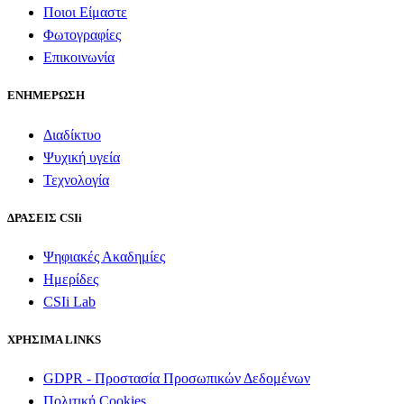
Ποιοι Είμαστε
Φωτογραφίες
Επικοινωνία
ΕΝΗΜΕΡΩΣΗ
Διαδίκτυο
Ψυχική υγεία
Τεχνολογία
ΔΡΑΣΕΙΣ CSIi
Ψηφιακές Ακαδημίες
Ημερίδες
CSIi Lab
ΧΡΗΣΙΜΑ LINKS
GDPR - Προστασία Προσωπικών Δεδομένων
Πολιτική Cookies