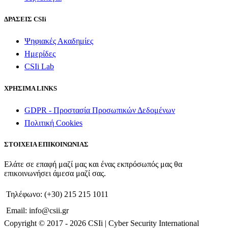
ΔΡΑΣΕΙΣ CSIi
Ψηφιακές Ακαδημίες
Ημερίδες
CSIi Lab
ΧΡΗΣΙΜΑ LINKS
GDPR - Προστασία Προσωπικών Δεδομένων
Πολιτική Cookies
ΣΤΟΙΧΕΙΑ ΕΠΙΚΟΙΝΩΝΙΑΣ
Ελάτε σε επαφή μαζί μας και ένας εκπρόσωπός μας θα
επικοινωνήσει άμεσα μαζί σας.
Τηλέφωνο: (+30) 215 215 1011
Email: info@csii.gr
Copyright © 2017 - 2026 CSIi | Cyber Security International