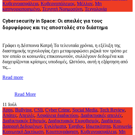
Κυβερνοασφάλεια
,
Κυβερνοπόλεμος
,
Μέλλον
,
Μη
κατηγοριοποιημένο
,
Τεχνητή Νοημοσύνη
,
Τεχνολογία
Cybersecurity in Space: Οι απειλές για τους
δορυφόρους και τις αποστολές στο διάστημα
Γράφει η Δέσποινα Κατρή Τα τελευταία χρόνια, η εξέλιξη της
διαστημικής τεχνολογίας έχει μεταμορφώσει ριζικά τον τρόπο με
τον οποίο οι κοινωνίες επικοινωνούν, συλλέγουν δεδομένα και
διαχειρίζονται κρίσιμες υποδομές. Ωστόσο, αυτή η εξάρτηση από
τις...
Read more
Read More
11
Ιούλ
Apps
,
Bullying
,
CSIi
,
Cyber Crime
,
Social Media
,
Tech Review
,
Απάτες
,
Απειλές
,
Ασφάλεια διαδικτύου
,
Διαδικτυακές απειλές
,
Διαδικτυακός Εθισμός
,
Διαδικτυακός Εκφοβισμός
,
Διαδίκτυο
,
Διαρροή Δεδομένων
,
Εγκλήματα
,
Έφηβος
,
Ιδιωτικότητα
,
Κοινωνία
,
Κοινωνική Δικτύωση
,
Κρυπτογράφηση
,
Κυβερνοασφάλεια
,
Μη