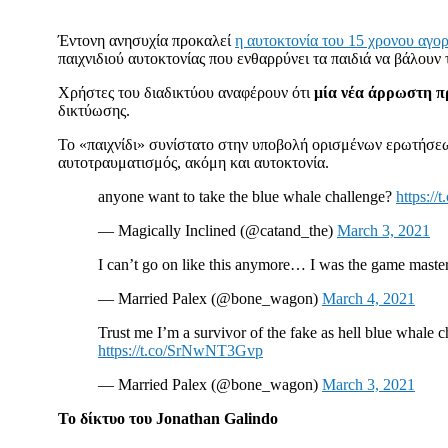
Έντονη ανησυχία προκαλεί
η αυτοκτονία του 15 χρονου αγο
παιχνιδιού αυτοκτονίας που ενθαρρύνει τα παιδιά να βάλουν 
Χρήστες του διαδικτύου αναφέρουν ότι
μία νέα άρρωστη π
δικτύωσης.
Το «παιχνίδι» συνίστατο στην υποβολή ορισμένων ερωτήσεω
αυτοτραυματισμός, ακόμη και αυτοκτονία.
anyone want to take the blue whale challenge?
https:
— Magically Inclined (@catand_the)
March 3, 2021
I can’t go on like this anymore… I was the game mast
— Married Palex (@bone_wagon)
March 4, 2021
Trust me I’m a survivor of the fake as hell blue whale 
https://t.co/SrNwNT3Gvp
— Married Palex (@bone_wagon)
March 3, 2021
Το δίκτυο του Jonathan Galindo