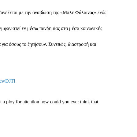
συνδέεται με την αναβίωση της «Μπλε Φάλαινας» ενός
εμφανιστεί εν μέσω πανδημίας στα μέσα κοινωνικής
για όσους το ζητήσουν. Συνεπώς, διαστροφή και
DcwDJTl
t a ploy for attention how could you ever think that