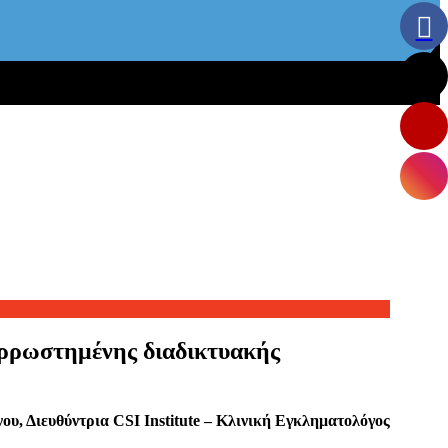
ρρωστημένης διαδικτυακής
ου, Διευθύντρια CSI Institute – Κλινική Εγκληματολόγος