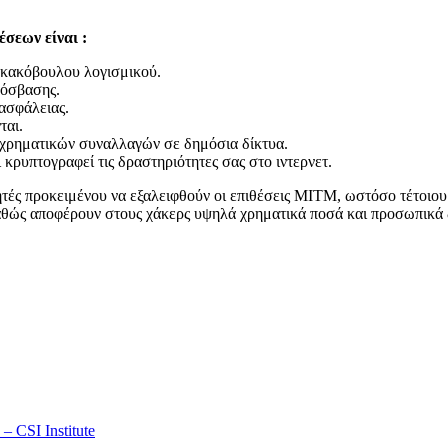
έσεων είναι :
ή κακόβουλου λογισμικού.
ρόσβασης.
ασφάλειας.
ται.
χρηματικών συναλλαγών σε δημόσια δίκτυα.
κρυπτογραφεί τις δραστηριότητες σας στο ιντερνετ.
ητές προκειμένου να εξαλειφθούν οι επιθέσεις MITM, ωστόσο τέτοιου 
καθώς αποφέρουν στους χάκερς υψηλά χρηματικά ποσά και προσωπικά
 CSI Institute