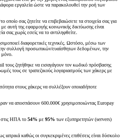
διάφορα εργαλεία ώστε να παρακολουθεί την ροή των
ο οποίο σας ζητείτε να επιβεβαιώσετε τα στοιχεία σας για
ια με αυτή της εφαρμογής κοινωνικής δικτύωσης είναι
α σας χωρίς εσείς να το αντιληφθείτε.
ιμοποιεί διαφορετικές τεχνικές. Ωστόσο, μέσω των
ι την συλλογή προσωπικών/ευαίσθητων δεδομένων, την
 μόνο.
il τους ζητήθηκε να εισαγάγουν τον κωδικό πρόσβασης
ηρωμές τους σε τραπεζικούς λογαριασμούς των χάκερς με
ατότητα στους χάκερς να συλλέξουν οποιαδήποτε
φεραν να αποσπάσουν 600.000€ χρησιμοποιώντας Europay
ν στις ΗΠΑ το
54%
με
95%
των εξυπηρετητών (servers)
ς ιατρικά καθώς οι συγκεκριμένες επιθέσεις είναι δύσκολο