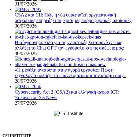
31/07/2026
CSA2 και CII: Πώς η νέα ευρωπαϊκή αρχιτεκτονική
ασφάλειας επηρεάζει τις κρίσιμες πληροφοριακές υποδομές
30/07/2026
Η σύγχρονη απειλή για τις γνωστικές λειτουργίες: Πως
αλλάζει το Chat GPT τον εγκέφαλο και τις σκέψεις μας;
30/07/2026
«Η μεγάλη ανατροπή στην αγορά εργασίας: Πώς η
τεχνολογία αλλάζει τα επαγγέλματα και τον κόσμο μας.»
28/07/2026
Cybersecurity Act 2 (CSA2) και ελληνική αγορά ICT:
Έρευνα του SecNews
27/07/2026
CSI INSTITUTE