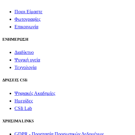
Ποιοι Είμαστε
Φωτογραφίες
Επικοινωνία
ΕΝΗΜΕΡΩΣΗ
Διαδίκτυο
Ψυχική υγεία
Τεχνολογία
ΔΡΑΣΕΙΣ CSIi
Ψηφιακές Ακαδημίες
Ημερίδες
CSIi Lab
ΧΡΗΣΙΜΑ LINKS
GDPR - Προστασία Προσωπικών Δεδομένων