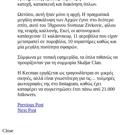
κατοχή, κατασκευή και διακίνηση όπλων.
Ωστόσο, αυτή ήταν μόνο η αρχή. Η πραγματικά
μεγάλη ανακάλυψη των Αρχών έγινε στο δεύτερο
σπίτι, αυτό του 59χρονου Svetozar Zivkovic, φίλου
της νεαρής καλλονής. Εκεί, οι αστυνομικοί
κατάσχεσαν 11 καλάσνικοφ, 11 αεροβόλα που είχαν
μετατραπεί σε πυροβόλα, 10 σιγαστήρες καθώς και
μία μεγάλη ποσότητα σφαιρών.
Σύμφωνα με τοπική εφημερίδα, τα όπλα πιθανώς να
προορίζονταν για τη συμμορία Skaljar Clan.
Η Kecman εργάζεται ως τραγουδίστρια σε μικρές
σκηνές, αλλά είναι γνωστότερη για τις… τολμηρές
φωτογραφίες της στο Instagram, καθώς έχει
καταφέρει να συγκεντρώσει έτσι πάνω από 21.000
followers.
Previous Post
Next Post
Close