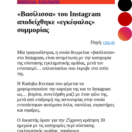
Διαδίκτυο
,
Εγκλήματα
«Βασίλισσα» του Instagram
αποδείχθηκε «εγκέφαλος»
συμμορίας
Πηγή:
cnn.gr
Μία τραγουδίστρια
,
η οποία θεωρείται «βασίλισσα»
στο Instagram
,
είναι αντιμέτωπη με την κατηγορία
της σύστασης εγκληματικής ομάδας, μετά τον
εντοπισμό… οπλοστασίου που έκρυβε στο σπίτι
της.
Η Radojka Kecman που φέρεται να
χρησιμοποιούσε την καριέρα της και το Instagram
ως… βιτρίνα, συνελήφθη μαζί με έναν φίλο της,
μετά από επιδρομή της αστυνομίας στην οποία
εντοπίστηκαν αυτόματα όπλα, πιστόλια, σιγαστήρες
και σφαίρες.
Ο δικαστής όρισε για την 25χρονη κράτηση 30
ημερώ
ν
με τις κατηγορίες περί σύστασης
εγκληματικής ομάδας, παράνομη