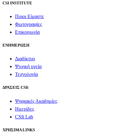
CSI INSTITUTE
Ποιοι Είμαστε
Φωτογραφίες
Επικοινωνία
ΕΝΗΜΕΡΩΣΗ
Διαδίκτυο
Ψυχική υγεία
Τεχνολογία
ΔΡΑΣΕΙΣ CSIi
Ψηφιακές Ακαδημίες
Ημερίδες
CSIi Lab
ΧΡΗΣΙΜΑ LINKS