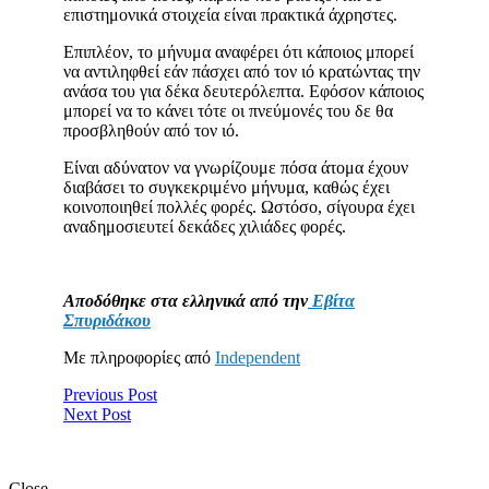
επιστημονικά στοιχεία είναι πρακτικά άχρηστες.
Επιπλέον, το μήνυμα αναφέρει ότι κάποιος μπορεί
να αντιληφθεί εάν πάσχει από τον ιό κρατώντας την
ανάσα του για δέκα δευτερόλεπτα. Εφόσον κάποιος
μπορεί να το κάνει τότε οι πνεύμονές του δε θα
προσβληθούν από τον ιό.
Είναι αδύνατον να γνωρίζουμε πόσα άτομα έχουν
διαβάσει το συγκεκριμένο μήνυμα, καθώς έχει
κοινοποιηθεί πολλές φορές. Ωστόσο, σίγουρα έχει
αναδημοσιευτεί δεκάδες χιλιάδες φορές.
Aποδόθηκε στα ελληνικά από την
Εβίτα
Σπυριδάκου
Με πληροφορίες από
Ιndependent
Previous Post
Next Post
Close