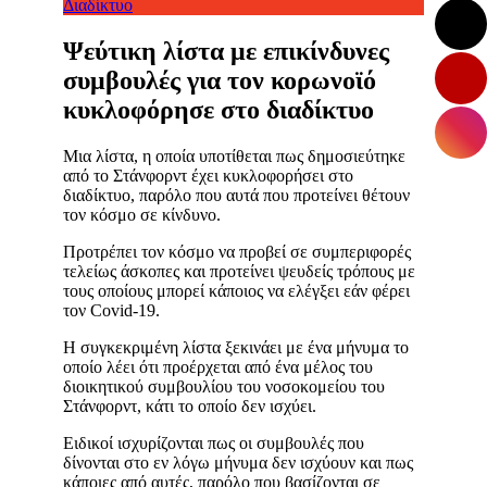
Διαδίκτυο
Ψεύτικη λίστα με επικίνδυνες
συμβουλές για τον κορωνοϊό
κυκλοφόρησε στο διαδίκτυο
Μια λίστα, η οποία υποτίθεται πως δημοσιεύτηκε
από το Στάνφορντ έχει κυκλοφορήσει στο
διαδίκτυο, παρόλο που αυτά που προτείνει θέτουν
τον κόσμο σε κίνδυνο.
Προτρέπει τον κόσμο να προβεί σε συμπεριφορές
τελείως άσκοπες και προτείνει ψευδείς τρόπους με
τους οποίους μπορεί κάποιος να ελέγξει εάν φέρει
τον Covid-19.
Η συγκεκριμένη λίστα ξεκινάει με ένα μήνυμα το
οποίο λέει ότι προέρχεται από ένα μέλος του
διοικητικού συμβουλίου του νοσοκομείου του
Στάνφορντ, κάτι το οποίο δεν ισχύει.
Ειδικοί ισχυρίζονται πως οι συμβουλές που
δίνονται στο εν λόγω μήνυμα δεν ισχύουν και πως
κάποιες από αυτές, παρόλο που βασίζονται σε