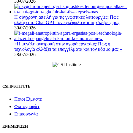
30/07/2026
Η σύγχρονη απειλή για τις γνωστικές λειτουργίες: Πως
αλλάζει το Chat GPT τον εγκέφαλο και τις σκέψεις μας;
30/07/2026
«Η μεγάλη ανατροπή στην αγορά εργασίας: Πώς η
τεχνολογία αλλάζει τα επαγγέλματα και τον κόσμο μας.»
28/07/2026
CSI INSTITUTE
Ποιοι Είμαστε
Φωτογραφίες
Επικοινωνία
ΕΝΗΜΕΡΩΣΗ