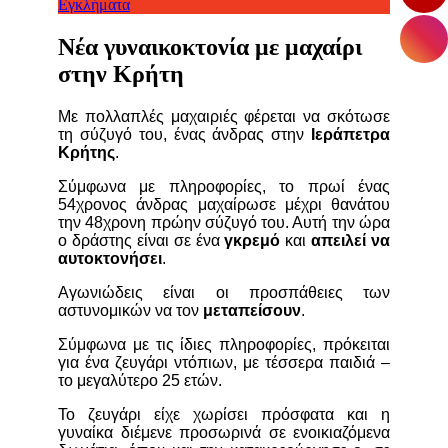
Εγκλήματα
Νέα γυναικοκτονία με μαχαίρι
στην Κρήτη
Με πολλαπλές μαχαιριές φέρεται να σκότωσε
τη σύζυγό του, ένας άνδρας στην
Ιεράπετρα
Κρήτης
.
Σύμφωνα με πληροφορίες, το πρωί ένας
54χρονος άνδρας μαχαίρωσε μέχρι θανάτου
την 48χρονη πρώην σύζυγό του. Αυτή την ώρα
ο δράστης είναι σε ένα
γκρεμό
και
απειλεί να
αυτοκτονήσει
.
Αγωνιώδεις είναι οι προσπάθειες των
αστυνομικών να τον
μεταπείσουν
.
Σύμφωνα με τις ίδιες πληροφορίες, πρόκειται
για ένα ζευγάρι ντόπιων, με τέσσερα παιδιά –
το μεγαλύτερο 25 ετών.
Το ζευγάρι είχε χωρίσει πρόσφατα και η
γυναίκα διέμενε προσωρινά σε ενοικιαζόμενα