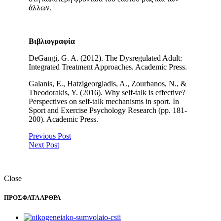
άλλων.
Βιβλιογραφία
DeGangi, G. A. (2012). The Dysregulated Adult:
Integrated Treatment Approaches. Academic Press.
Galanis, E., Hatzigeorgiadis, A., Zourbanos, N., &
Theodorakis, Y. (2016). Why self-talk is effective?
Perspectives on self-talk mechanisms in sport. In
Sport and Exercise Psychology Research (pp. 181-
200). Academic Press.
Previous Post
Next Post
Close
ΠΡΟΣΦΑΤΑ ΑΡΘΡΑ