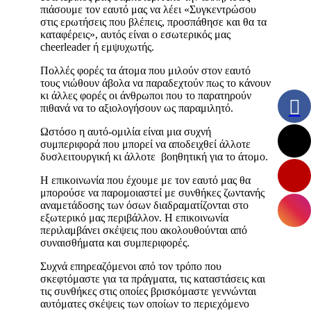
πιάσουμε τον εαυτό μας να λέει «Συγκεντρώσου
στις ερωτήσεις που βλέπεις, προσπάθησε και θα τα
καταφέρεις», αυτός είναι ο εσωτερικός μας
cheerleader ή εμψυχωτής.
Πολλές φορές τα άτομα που μιλούν στον εαυτό
τους νιώθουν άβολα να παραδεχτούν πως το κάνουν
κι άλλες φορές οι άνθρωποι που το παρατηρούν
πιθανά να το αξιολογήσουν ως παραμιλητό.
Ωστόσο η αυτό-ομιλία είναι μια συχνή
συμπεριφορά που μπορεί να αποδειχθεί άλλοτε
δυσλειτουργική κι άλλοτε βοηθητική για το άτομο.
Η επικοινωνία που έχουμε με τον εαυτό μας θα
μπορούσε να παρομοιαστεί με συνθήκες ζωντανής
αναμετάδοσης των όσων διαδραματίζονται στο
εξωτερικό μας περιβάλλον. Η επικοινωνία
περιλαμβάνει σκέψεις που ακολουθούνται από
συναισθήματα και συμπεριφορές.
Συχνά επηρεαζόμενοι από τον τρόπο που
σκεφτόμαστε για τα πράγματα, τις καταστάσεις και
τις συνθήκες στις οποίες βρισκόμαστε γεννώνται
αυτόματες σκέψεις των οποίων το περιεχόμενο