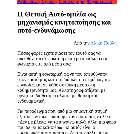
Ανθρώπινες Σχέσεις
,
Συμπεριφορά
,
Ψυχική υγεία
Η Θετική Αυτό-ομιλία ως
μηχανισμός κινητοποίησης και
αυτό-ενδυνάμωσης
Από την
Αλίκη Πούλη
Πόσες φορές έχετε πιάσει τον εαυτό σας να
απευθύνεται σε πρώτο ή δεύτερο πρόσωπο είτε
φωναχτά είτε από μέσα σας;
Είναι αυτή η εσωτερική φωνή που απευθύνεται
στον εαυτό μας κατά τη διάρκεια της ημέρας, της
εργασίας και σε κάθε συνθήκη μέσα στη
καθημερινότητά μας. Άλλοτε χρωματίζεται με
αρνητική διάθεση κι άλλοτε με θετική και
ενδυναμωτική.
Για παράδειγμα πριν από μια σημαντική στιγμή
εξετάσεων ίσως πιάσουμε τον εαυτό μας να λέει
«Δεν με βλέπω να τα πηγαίνω καλά, άλλη μια φορά
που δε θα τα καταφέρω» κι αυτός είναι ο
εσωτερικός μας σαμποτέρ. Από την άλλη, ίσως