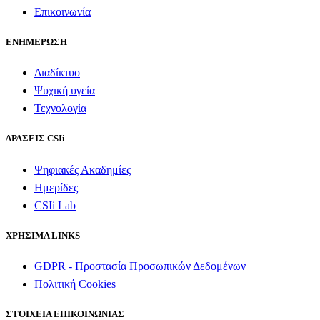
Επικοινωνία
ΕΝΗΜΕΡΩΣΗ
Διαδίκτυο
Ψυχική υγεία
Τεχνολογία
ΔΡΑΣΕΙΣ CSIi
Ψηφιακές Ακαδημίες
Ημερίδες
CSIi Lab
ΧΡΗΣΙΜΑ LINKS
GDPR - Προστασία Προσωπικών Δεδομένων
Πολιτική Cookies
ΣΤΟΙΧΕΙΑ ΕΠΙΚΟΙΝΩΝΙΑΣ