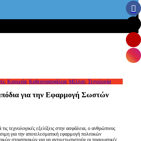
ές
,
Κοινωνία
,
Κυβερνοασφάλεια
,
Μέλλον
,
Τεχνολογία
Εμπόδια για την Εφαρμογή Σωστών
τις τεχνολογικές εξελίξεις στην ασφάλεια, ο ανθρώπινος
ίσιμη για την αποτελεσματική εφαρμογή πολιτικών
ικών στρατηγικών για να αντιμετωπιστούν οι πραγματικές