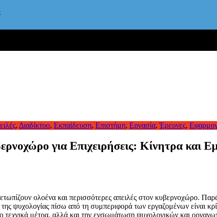
ς
ειλές
,
Διαδίκτυο
,
Εκπαίδευση
,
Επιστήμη
,
Εργασία
,
Έρευνες
,
Εφαρμογ
ερνοχώρο για Επιχειρήσεις: Κίνητρα και 
μετωπίζουν ολοένα και περισσότερες απειλές στον κυβερνοχώρο. Παρά 
 της ψυχολογίας πίσω από τη συμπεριφορά των εργαζομένων είναι κρ
ο τεχνικά μέτρα, αλλά και την ενσωμάτωση ψυχολογικών και οργανωτ