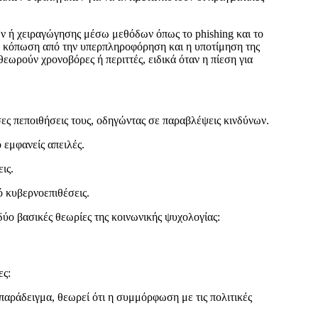
ν ή χειραγώγησης μέσω μεθόδων όπως το phishing και το
 η κόπωση από την υπερπληροφόρηση και η υποτίμηση της
εωρούν χρονοβόρες ή περιττές, ειδικά όταν η πίεση για
ες πεποιθήσεις τους, οδηγώντας σε παραβλέψεις κινδύνων.
 εμφανείς απειλές.
ις.
ό κυβερνοεπιθέσεις.
δύο βασικές θεωρίες της κοινωνικής ψυχολογίας:
ες:
 παράδειγμα, θεωρεί ότι η συμμόρφωση με τις πολιτικές