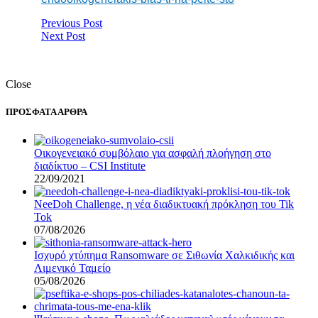
Previous Post
Next Post
Close
ΠΡΟΣΦΑΤΑ ΑΡΘΡΑ
Οικογενειακό συμβόλαιο για ασφαλή πλοήγηση στο
διαδίκτυο – CSI Institute
22/09/2021
NeeDoh Challenge, η νέα διαδικτυακή πρόκληση του Tik
Tok
07/08/2026
Ισχυρό χτύπημα Ransomware σε Σιθωνία Χαλκιδικής και
Λιμενικό Ταμείο
05/08/2026