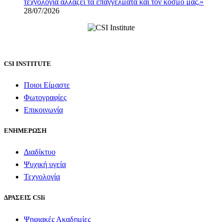
τεχνολογία αλλάζει τα επαγγέλματα και τον κόσμο μας.»
28/07/2026
CSI INSTITUTE
Ποιοι Είμαστε
Φωτογραφίες
Επικοινωνία
ΕΝΗΜΕΡΩΣΗ
Διαδίκτυο
Ψυχική υγεία
Τεχνολογία
ΔΡΑΣΕΙΣ CSIi
Ψηφιακές Ακαδημίες