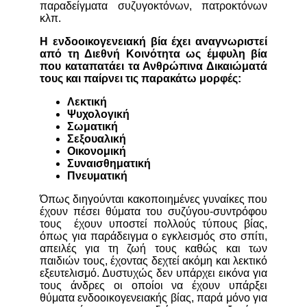
παραδείγματα συζυγοκτόνων, πατροκτόνων
κλπ.
Η ενδοοικογενειακή βία έχει αναγνωριστεί
από τη Διεθνή Κοινότητα ως έμφυλη βία
που καταπατάει τα Ανθρώπινα Δικαιώματά
τους και παίρνει τις παρακάτω μορφές:
Λεκτική
Ψυχολογική
Σωματική
Σεξουαλική
Οικονομική
Συναισθηματική
Πνευματική
Όπως διηγούνται κακοποιημένες γυναίκες που
έχουν πέσει θύματα του συζύγου-συντρόφου
τους έχουν υποστεί πολλούς τύπους βίας,
όπως για παράδειγμα ο εγκλεισμός στο σπίτι,
απειλές για τη ζωή τους καθώς και των
παιδιών τους, έχοντας δεχτεί ακόμη και λεκτικό
εξευτελισμό. Δυστυχώς δεν υπάρχει εικόνα για
τους άνδρες οι οποίοι να έχουν υπάρξει
θύματα ενδοοικογενειακής βίας, παρά μόνο για