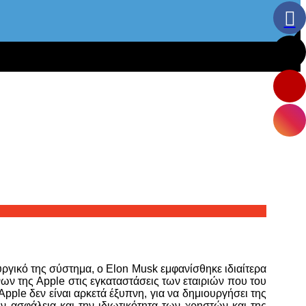
υργικό της σύστημα, ο Elon Musk εμφανίσθηκε ιδιαίτερα
ν της Apple στις εγκαταστάσεις των εταιριών που του
pple δεν είναι αρκετά έξυπνη, για να δημιουργήσει της
ν ασφάλεια και την ιδιωτικότητα των χρηστών και της