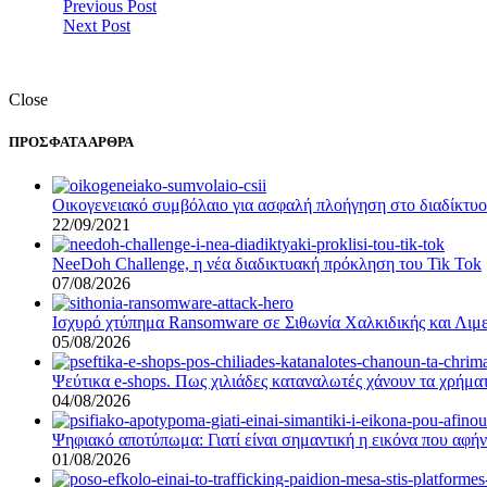
Previous Post
Next Post
Close
ΠΡΟΣΦΑΤΑ ΑΡΘΡΑ
Οικογενειακό συμβόλαιο για ασφαλή πλοήγηση στο διαδίκτυο –
22/09/2021
NeeDoh Challenge, η νέα διαδικτυακή πρόκληση του Tik Tok
07/08/2026
Ισχυρό χτύπημα Ransomware σε Σιθωνία Χαλκιδικής και Λιμε
05/08/2026
Ψεύτικα e-shops. Πως χιλιάδες καταναλωτές χάνουν τα χρήματ
04/08/2026
Ψηφιακό αποτύπωμα: Γιατί είναι σημαντική η εικόνα που αφήν
01/08/2026