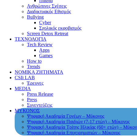
Παιδιά
Ανθρώπινες Σχέσεις
Διαδικτυακός Εθισμός
Bullying
Cyber
Σχολικός εκφοβισμός
Screen Detox Retreat
ΤΕΧΝΟΛΟΓΙΑ
Tech Review
Apps
Games
How to
Trends
ΝΟΜΙΚΑ ΖΗΤΗΜΑΤΑ
CSIi LAB
Έρευνες
MEDIA
Press Release
Press
Συνεντεύξεις
ΜΥΚΟΝΟΣ
Ψηφιακή Ακαδημία Γονέων – Μύκονος
Ψηφιακή Ακαδημία Παιδιών (7-17 ετών) – Μύκονος
Ψηφιακή Ακαδημία Τρίτης Ηλικίας (60+ ετών) – Μύκον
Ψηφιακή Ακαδημία Επιχειρηματιών – Μύκονος