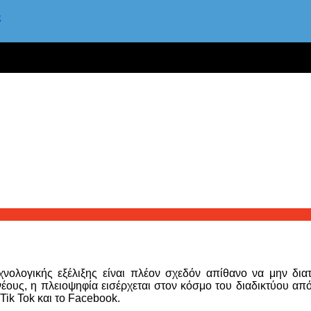
ς
χνολογικής εξέλιξης είναι πλέον σχεδόν απίθανο να μην δι
έους, η πλειοψηφία εισέρχεται στον κόσμο του διαδικτύου απ
Tik Tok και το Facebook.