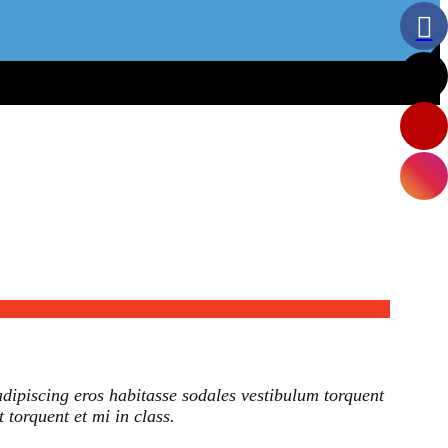
adipiscing eros habitasse sodales vestibulum torquent
 torquent et mi in class.