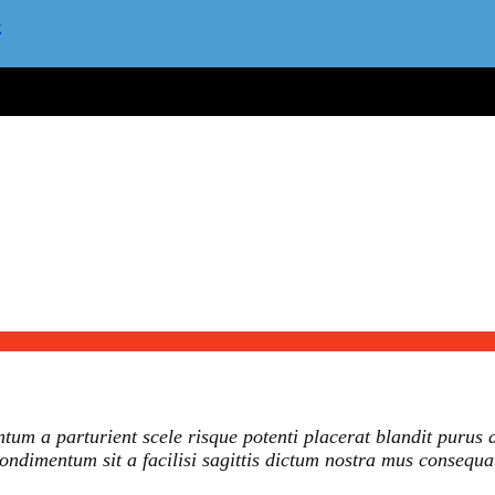
ς
ntum a parturient scele risque potenti placerat blandit purus 
ondimentum sit a facilisi sagittis dictum nostra mus consequat