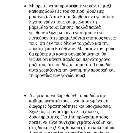
Μπορείτε να τα προτρέψετε να κάνετε μαζί
κάποιες δουλειές του σπιτιού (δουλειές
ρουτίνας). Αυτό θα τα βοηθήσει να γεμίσουν
λίγο το χρόνο τους και μειώσουν τη
βαρεμάρα τους. Επίσης, πολλά παιδιά
νιώθουν πλήξη και ανία γιατί μπορεί να
πιστεύουν ότι παραμελούνται από τους γονείς
τους, ότι δεν τους δίνουν το χρόνο και την
προσοχή που θα ήθελαν. Με αυτόν τον τρόπο
θα έρθετε πιο κοντά συναισθηματικά, θα
νιώθει ότι κάνετε παρέα και περνάτε χρόνο
μαζί του, ότι του δίνετε σημασία. Tα παιδιά
αυτά χρειάζονται την αγάπη, την προσοχή και
τη φροντίδα των γονιών τους!
Αφήστε τα να βαρεθούν! Τα παιδιά στην
καθημερινότητά τους είναι φορτωμένα με
διάφορες δραστηριότητες και υποχρεώσεις.
Σχολείο, φροντιστήριο, εξωσχολικές
δραστηριότητες. Γιατί το πρόγραμμά τους
πρέπει να είναι συνέχεια γεμάτο; Ακόμη και
στις διακοπές! Στις διακοπές ή τα καλοκαίρια
δίνεται στα παιδιά η μοναδική ευκαιρία να