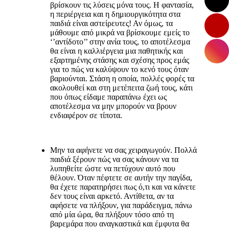
βρίσκουν τις λύσεις μόνα τους. Η φαντασία,
η περιέργεια και η δημιουργικότητα στα
παιδιά είναι αστείρευτες! Αν όμως, τα
μάθουμε από μικρά να βρίσκουμε εμείς το
‘’αντίδοτο’’ στην ανία τους, το αποτέλεσμα
θα είναι η καλλιέργεια μια παθητικής και
εξαρτημένης στάσης και σχέσης προς εμάς
για το πώς να καλύψουν το κενό τους όταν
βαριούνται. Στάση η οποία, πολλές φορές τα
ακολουθεί και στη μετέπειτα ζωή τους, κάτι
που όπως είδαμε παραπάνω έχει ως
αποτέλεσμα να μην μπορούν να βρουν
ενδιαφέρον σε τίποτα.
Μην τα αφήνετε να σας χειραγωγούν. Πολλά
παιδιά ξέρουν πώς να σας κάνουν να τα
λυπηθείτε ώστε να πετύχουν αυτό που
θέλουν. Όταν πέφτετε σε αυτήν την παγίδα,
θα έχετε παρατηρήσει πως ό,τι και να κάνετε
δεν τους είναι αρκετό. Αντίθετα, αν τα
αφήσετε να πλήξουν, για παράδειγμα, πάνω
από μία ώρα, θα πλήξουν τόσο από τη
βαρεμάρα που αναγκαστικά και έμφυτα θα