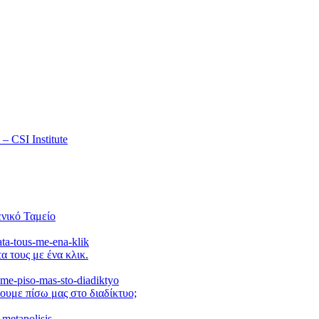
 CSI Institute
νικό Ταμείο
α τους με ένα κλικ.
ουμε πίσω μας στο διαδίκτυο;