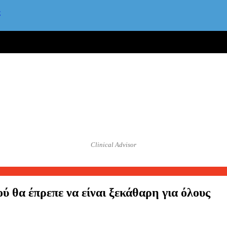
ς
Clinical Advisor
μού θα έπρεπε να είναι ξεκάθαρη για όλους