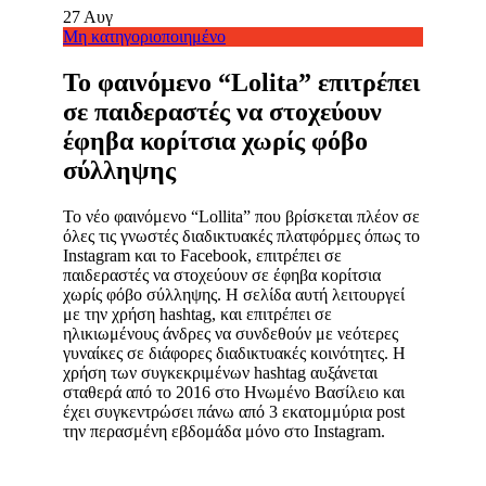
27
Αυγ
Μη κατηγοριοποιημένο
Το φαινόμενο “Lolita” επιτρέπει
σε παιδεραστές να στοχεύουν
έφηβα κορίτσια χωρίς φόβο
σύλληψης
Το νέο φαινόμενο “Lollita” που βρίσκεται πλέον σε
όλες τις γνωστές διαδικτυακές πλατφόρμες όπως το
Instagram και το Facebook, επιτρέπει σε
παιδεραστές να στοχεύουν σε έφηβα κορίτσια
χωρίς φόβο σύλληψης. Η σελίδα αυτή λειτουργεί
με την χρήση hashtag, και επιτρέπει σε
ηλικιωμένους άνδρες να συνδεθούν με νεότερες
γυναίκες σε διάφορες διαδικτυακές κοινότητες. Η
χρήση των συγκεκριμένων hashtag αυξάνεται
σταθερά από το 2016 στο Ηνωμένο Βασίλειο και
έχει συγκεντρώσει πάνω από 3 εκατομμύρια post
την περασμένη εβδομάδα μόνο στο Instagram.