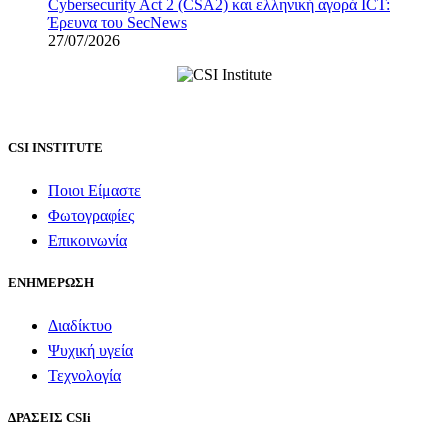
Cybersecurity Act 2 (CSA2) και ελληνική αγορά ICT:
Έρευνα του SecNews
27/07/2026
CSI INSTITUTE
Ποιοι Είμαστε
Φωτογραφίες
Επικοινωνία
ΕΝΗΜΕΡΩΣΗ
Διαδίκτυο
Ψυχική υγεία
Τεχνολογία
ΔΡΑΣΕΙΣ CSIi