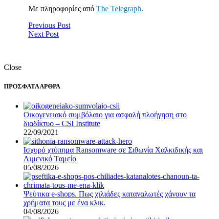
Με πληροφορίες από
The Telegraph
.
Previous Post
Next Post
Close
ΠΡΟΣΦΑΤΑ ΑΡΘΡΑ
Οικογενειακό συμβόλαιο για ασφαλή πλοήγηση στο
διαδίκτυο – CSI Institute
22/09/2021
Ισχυρό χτύπημα Ransomware σε Σιθωνία Χαλκιδικής και
Λιμενικό Ταμείο
05/08/2026
Ψεύτικα e-shops. Πως χιλιάδες καταναλωτές χάνουν τα
χρήματα τους με ένα κλικ.
04/08/2026