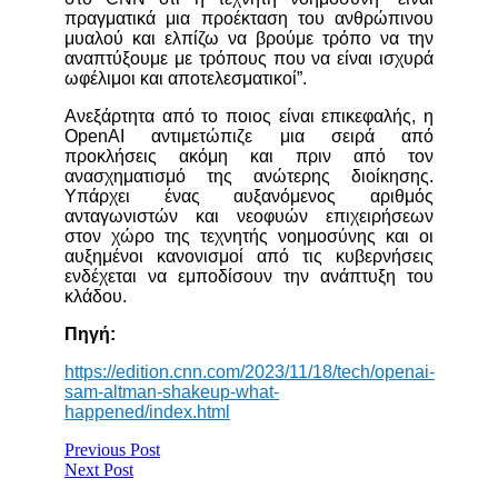
πραγματικά μια προέκταση του ανθρώπινου
μυαλού και ελπίζω να βρούμε τρόπο να την
αναπτύξουμε με τρόπους που να είναι ισχυρά
ωφέλιμοι και αποτελεσματικοί”.
Ανεξάρτητα από το ποιος είναι επικεφαλής, η
OpenAI αντιμετώπιζε μια σειρά από
προκλήσεις ακόμη και πριν από τον
ανασχηματισμό της ανώτερης διοίκησης.
Υπάρχει ένας αυξανόμενος αριθμός
ανταγωνιστών και νεοφυών επιχειρήσεων
στον χώρο της τεχνητής νοημοσύνης και οι
αυξημένοι κανονισμοί από τις κυβερνήσεις
ενδέχεται να εμποδίσουν την ανάπτυξη του
κλάδου.
Πηγή:
https://edition.cnn.com/2023/11/18/tech/openai-
sam-altman-shakeup-what-
happened/index.html
Previous Post
Next Post