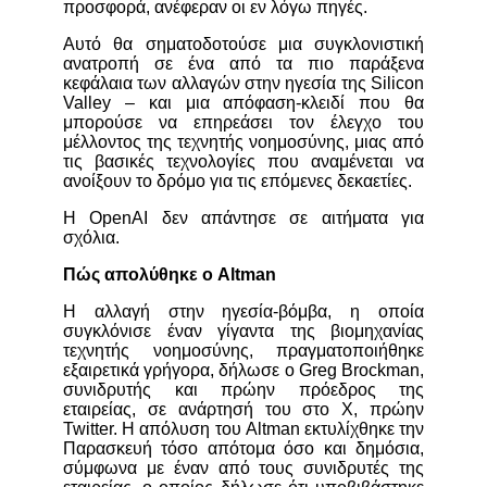
προσφορά, ανέφεραν οι εν λόγω πηγές.
Αυτό θα σηματοδοτούσε μια συγκλονιστική
ανατροπή σε ένα από τα πιο παράξενα
κεφάλαια των αλλαγών στην ηγεσία της Silicon
Valley – και μια απόφαση-κλειδί που θα
μπορούσε να επηρεάσει τον έλεγχο του
μέλλοντος της τεχνητής νοημοσύνης, μιας από
τις βασικές τεχνολογίες που αναμένεται να
ανοίξουν το δρόμο για τις επόμενες δεκαετίες.
Η OpenAI δεν απάντησε σε αιτήματα για
σχόλια.
Πώς απολύθηκε ο Altman
Η αλλαγή στην ηγεσία-βόμβα, η οποία
συγκλόνισε έναν γίγαντα της βιομηχανίας
τεχνητής νοημοσύνης, πραγματοποιήθηκε
εξαιρετικά γρήγορα, δήλωσε ο Greg Brockman,
συνιδρυτής και πρώην πρόεδρος της
εταιρείας, σε ανάρτησή του στο X, πρώην
Twitter.
Η απόλυση του Altman εκτυλίχθηκε την
Παρασκευή τόσο απότομα όσο και δημόσια,
σύμφωνα με έναν από τους συνιδρυτές της