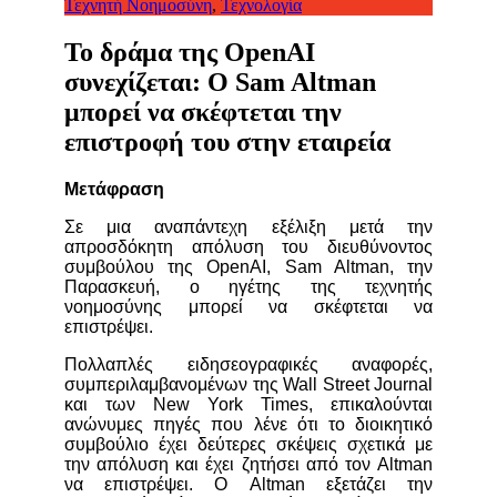
Τεχνητή Νοημοσύνη
,
Τεχνολογία
Το δράμα της OpenAI
συνεχίζεται: Ο Sam Altman
μπορεί να σκέφτεται την
επιστροφή του στην εταιρεία
Μετάφραση
Σε μια αναπάντεχη εξέλιξη μετά την
απροσδόκητη απόλυση του διευθύνοντος
συμβούλου της OpenAI, Sam Altman, την
Παρασκευή, ο ηγέτης της τεχνητής
νοημοσύνης μπορεί να σκέφτεται να
επιστρέψει.
Πολλαπλές ειδησεογραφικές αναφορές,
συμπεριλαμβανομένων της Wall Street Journal
και των New York Times, επικαλούνται
ανώνυμες πηγές που λένε ότι το διοικητικό
συμβούλιο έχει δεύτερες σκέψεις σχετικά με
την απόλυση και έχει ζητήσει από τον Altman
να επιστρέψει. Ο Altman εξετάζει την