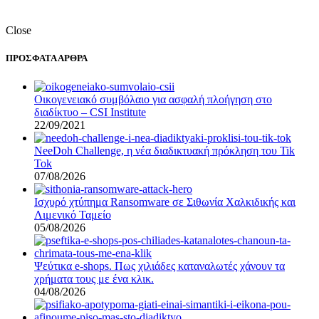
Close
ΠΡΟΣΦΑΤΑ ΑΡΘΡΑ
Οικογενειακό συμβόλαιο για ασφαλή πλοήγηση στο
διαδίκτυο – CSI Institute
22/09/2021
NeeDoh Challenge, η νέα διαδικτυακή πρόκληση του Tik
Tok
07/08/2026
Ισχυρό χτύπημα Ransomware σε Σιθωνία Χαλκιδικής και
Λιμενικό Ταμείο
05/08/2026
Ψεύτικα e-shops. Πως χιλιάδες καταναλωτές χάνουν τα
χρήματα τους με ένα κλικ.
04/08/2026