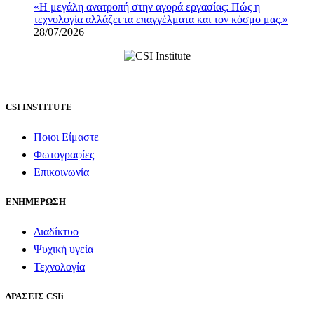
«Η μεγάλη ανατροπή στην αγορά εργασίας: Πώς η
τεχνολογία αλλάζει τα επαγγέλματα και τον κόσμο μας.»
28/07/2026
CSI INSTITUTE
Ποιοι Είμαστε
Φωτογραφίες
Επικοινωνία
ΕΝΗΜΕΡΩΣΗ
Διαδίκτυο
Ψυχική υγεία
Τεχνολογία
ΔΡΑΣΕΙΣ CSIi