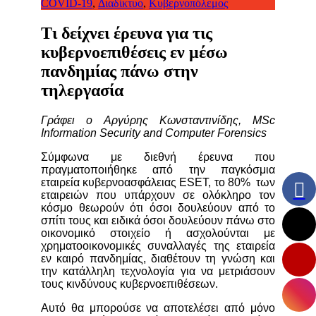
COVID-19
,
Διαδίκτυο
,
Κυβερνοπόλεμος
Τι δείχνει έρευνα για τις
κυβερνοεπιθέσεις εν μέσω
πανδημίας πάνω στην
τηλεργασία
Γράφει ο Αργύρης Κωνσταντινίδης, MSc
Information Security and Computer Forensics
Σύμφωνα με διεθνή έρευνα που
πραγματοποιήθηκε από την παγκόσμια
εταιρεία κυβερνοασφάλειας ESET, το 80% των
εταιρειών που υπάρχουν σε ολόκληρο τον
κόσμο θεωρούν ότι όσοι δουλεύουν από το
σπίτι τους και ειδικά όσοι δουλεύουν πάνω στο
οικονομικό στοιχείο ή ασχολούνται με
χρηματοοικονομικές συναλλαγές της εταιρεία
εν καιρό πανδημίας, διαθέτουν τη γνώση και
την κατάλληλη τεχνολογία για να μετριάσουν
τους κινδύνους κυβερνοεπιθέσεων.
Αυτό θα μπορούσε να αποτελέσει από μόνο