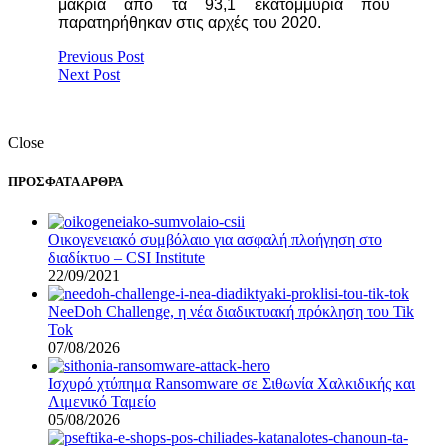
μακριά από τα 93,1 εκατομμύρια που
παρατηρήθηκαν στις αρχές του 2020.
Previous Post
Next Post
Close
ΠΡΟΣΦΑΤΑ ΑΡΘΡΑ
Οικογενειακό συμβόλαιο για ασφαλή πλοήγηση στο
διαδίκτυο – CSI Institute
22/09/2021
NeeDoh Challenge, η νέα διαδικτυακή πρόκληση του Tik
Tok
07/08/2026
Ισχυρό χτύπημα Ransomware σε Σιθωνία Χαλκιδικής και
Λιμενικό Ταμείο
05/08/2026