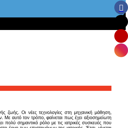
ής ζωής. Οι νέες τεχνολογίες στη μηχανική μάθηση,
 Με αυτό τον τρόπο, φαίνεται πως έχει αξιοσημείωτη
ζει πολύ σημαντικό ρόλο με τις ιατρικές συσκευές που
το έργο των επιστημόνων της ιατρικής. Έτσι, γίνεται