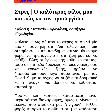
Ψυχική υγεία
Στρες | Ο καλύτερος φίλος μου
και πώς να τον προσεγγίσω
Γράφει η Σταματία Καραγιάννη, φοιτήτρια
Ψυχολογίας
Φαίνεται, πως σήμερα το
στρες
αποτελεί μία
βασική συνθήκη στη ζωή όλων μας –
μία
συνήθεια
-, με την πανδημία, και για μία ακόμα
φορά, να πρωταγωνιστεί στη ζωή μας και να
ανθίζει. Όλες οι έγνοιες της καθημερινότητας,
τόσο σε επίπεδο δουλειάς και οικονομίας, όσο
και κοινωνικής ζωής, ήρθαν να
διαφοροποιηθούν λίγο παραπάνω με τον
Covid19, με το άγχος να αυξάνεται δραματικά
και η ανάγκη για βοήθεια να καθίσταται
απαραίτητη.
Φυσικά και κάποιες καταστάσεις είναι
περισσότερο διαχειρίσιμες, όμως τι γίνεται με
εκείνες που σταδιακά μας “πνίγουν”; Πολλές
φορές υπάρχει το αίσθημα ότι μία κατάσταση