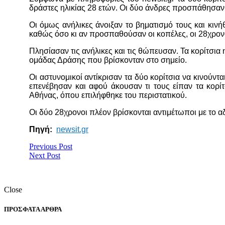
δράστες ηλικίας 28 ετών. Οι δύο άνδρες προσπάθησαν
Οι όμως ανήλικες άνοιξαν το βηματισμό τους και κιν
καθώς όσο κι αν προσπαθούσαν οι κοπέλες, οι 28χρονοι
Πλησίασαν τις ανήλικες και τις θώπευσαν. Τα κορίτσια
ομάδας Δράσης που βρίσκονταν στο σημείο.
Οι αστυνομικοί αντίκρισαν τα δύο κορίτσια να κινούν
επενέβησαν και αφού άκουσαν τι τους είπαν τα κορί
Αθήνας, όπου επιλήφθηκε του περιστατικού.
Οι δύο 28χρονοι πλέον βρίσκονται αντιμέτωποι με το
Πηγή:
newsit.gr
Previous Post
Next Post
Close
ΠΡΟΣΦΑΤΑ ΑΡΘΡΑ