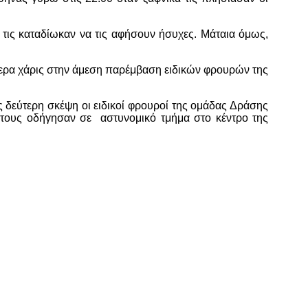
 τις καταδίωκαν να τις αφήσουν ήσυχες. Μάταια όμως,
ί.
ρότερα χάρις στην άμεση παρέμβαση ειδικών φρουρών της
ς δεύτερη σκέψη οι ειδικοί φρουροί της ομάδας Δράσης
ι τους οδήγησαν σε αστυνομικό τμήμα στο κέντρο της