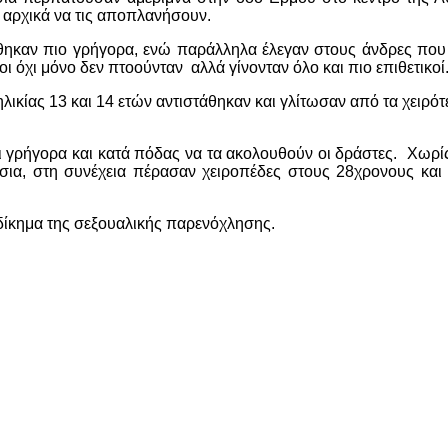
 αρχικά να τις αποπλανήσουν.
ήθηκαν πιο γρήγορα, ενώ παράλληλα έλεγαν στους άνδρες που
 όχι μόνο δεν πτοούνταν αλλά γίνονταν όλο και πιο επιθετικο
 ηλικίας 13 και 14 ετών αντιστάθηκαν και γλίτωσαν από τα χει
ται γρήγορα και κατά πόδας να τα ακολουθούν οι δράστες. Χωρί
τσια, στη συνέχεια πέρασαν χειροπέδες στους 28χρονους κα
 αδίκημα της σεξουαλικής παρενόχλησης.