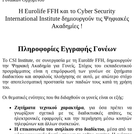
Η Eurolife FFH και το Cyber Security
International Institute δημιουργούν τις Ψηφιακές
Ακαδημίες !
Πληροφορίες Εγγραφής Γονέων
Το CSI Institute, σε συνεργασία με τη Eurolife FFH, δημιουργούν
την Ψηφιακή Ακαδημία για Γονείς. Στόχος του εκπαιδευτικού
προγράμματος είναι η επιμόρφωσή των γονέων σε ζητήματα
διαδικτύου και ασφαλούς πλοήγησης σε αυτό, με απώτερο στόχο
την αποτελεσματική προστασία των παιδιών τους κατά τη χρήση
του.
Οι θεματικές ενότητες που θα διδαχθούν οι γονείς είναι οι εξής:
Ζητήματα τεχνικού χαρακτήρα
, για όσα πρέπει να
γνωρίζουν σχετικά με τις διαδικτυακές απάτες, τις
ηλεκτρονικές εφαρμογές και την περιήγηση μέσω κινητών
τηλεφώνων και άλλων συσκευών.
Η επικοινωνία του ανηλίκου στο διαδίκτυο
, μέσα από τα