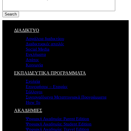
Search
ΔΙΑΔΙΚΤΥΟ
Ασφάλεια διαδικτύου
Διαδικτυακές απειλές
Social Media
Εγκλήματα
Απάτες
Κοινωνία
ΕΚΠΑΙΔΕΥΤΙΚΑ ΠΡΟΓΡΑΜΜΑΤΑ
Σχολεία
Επιχειρήσεις – Εταιρίες
Σύλλογοι
Συνεργαζόμενα Μεταπτυχιακά Προγράμματα
How To
ΑΚΑΔΗΜΙΕΣ
Ψηφιακή Ακαδημία: Parent Edition
Ψηφιακή Ακαδημία: Student Edition
Ψηφιακή Ακαδημία: Travel Edition