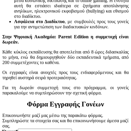
μέσα κοινωνικής δικτύωσης και το online gaming. Η ενότητα
αυτή θα εστιάσει ιδιαίτερα σε ζητήματα αποπλάνησης
ανηλίκων, ηλεκτρονικού εκφοβισμού (bullying) και εθισμού
στο διαδίκτυο.
Ασφάλεια στο Διαδίκτυο
, με συμβουλές προς τους γονείς
για την αντιμετώπιση των διαδικτυακών κινδύνων.
Στην Ψηφιακή Ακαδημία:
Parent
Edition η συμμετοχή είναι
δωρεάν.
Κάθε κύκλος εκπαίδευσης θα αποτελείται από 8 ώρες διδασκαλίας
το μήνα, ενώ θα δημιουργηθούν δύο εκπαιδευτικά τμήματα, από
200 συμμετέχοντες το καθένα.
Οι εγγραφές είναι ανοιχτές προς τους ενδιαφερόμενους και θα
τηρηθεί αυστηρά σειρά προτεραιότητας.
Για τη δωρεάν συμμετοχή τους στο πρόγραμμα, οι γονείς
παρακαλούμε να συμπληρώσουν την σχετική φόρμα.
Φόρμα Εγγραφής Γονέων
Επικοινωνήστε μαζί μας μέσω της παρακάτω φόρμας.
Συμπληρώστε τα στοιχεία σας και θα επικοινωνήσουμε άμεσα μαζί
σας.