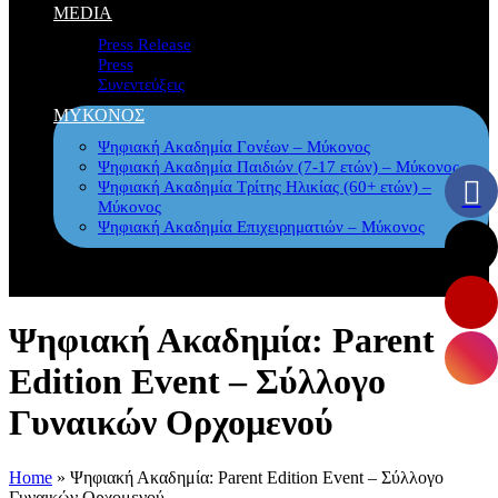
MEDIA
Press Release
Press
Συνεντεύξεις
ΜΥΚΟΝΟΣ
Ψηφιακή Ακαδημία Γονέων – Μύκονος
Ψηφιακή Ακαδημία Παιδιών (7-17 ετών) – Μύκονος
Ψηφιακή Ακαδημία Τρίτης Ηλικίας (60+ ετών) –
Μύκονος
Ψηφιακή Ακαδημία Επιχειρηματιών – Μύκονος
Ψηφιακή Ακαδημία: Parent
Edition Event – Σύλλογο
Γυναικών Ορχομενού
Home
»
Ψηφιακή Ακαδημία: Parent Edition Event – Σύλλογο
Γυναικών Ορχομενού