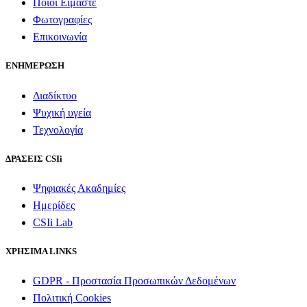
Ποιοι Είμαστε
Φωτογραφίες
Επικοινωνία
ΕΝΗΜΕΡΩΣΗ
Διαδίκτυο
Ψυχική υγεία
Τεχνολογία
ΔΡΑΣΕΙΣ CSIi
Ψηφιακές Ακαδημίες
Ημερίδες
CSIi Lab
ΧΡΗΣΙΜΑ LINKS
GDPR - Προστασία Προσωπικών Δεδομένων
Πολιτική Cookies