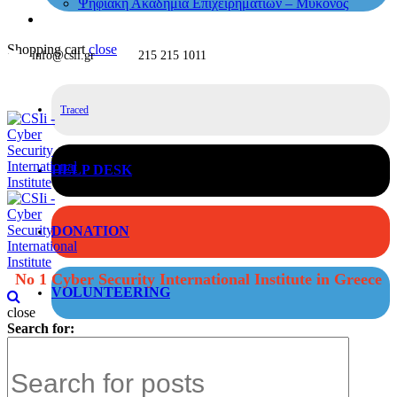
Ψηφιακή Ακαδημία Επιχειρηματιών – Μύκονος
Shopping cart
close
info@csii.gr
215 215 1011
Traced
HELP DESK
DONATION
No 1 Cyber Security International Institute in Greece
VOLUNTEERING
close
Search for: