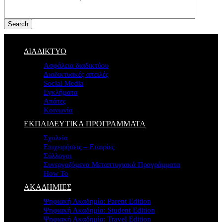
Search
ΔΙΑΔΙΚΤΥΟ
Ασφάλεια διαδικτύου
Διαδικτυακές απειλές
Social Media
Εγκλήματα
Απάτες
Κοινωνία
ΕΚΠΑΙΔΕΥΤΙΚΑ ΠΡΟΓΡΑΜΜΑΤΑ
Σχολεία
Επιχειρήσεις – Εταιρίες
Σύλλογοι
Συνεργαζόμενα Μεταπτυχιακά Προγράμματα
How To
ΑΚΑΔΗΜΙΕΣ
Ψηφιακή Ακαδημία: Parent Edition
Ψηφιακή Ακαδημία: Student Edition
Ψηφιακή Ακαδημία: Travel Edition