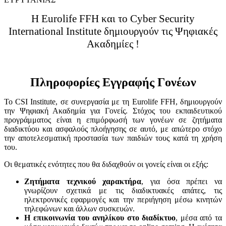
Η Eurolife FFH και το Cyber Security
International Institute δημιουργούν τις Ψηφιακές
Ακαδημίες !
Πληροφορίες Εγγραφής Γονέων
Το CSI Institute, σε συνεργασία με τη Eurolife FFH, δημιουργούν
την Ψηφιακή Ακαδημία για Γονείς. Στόχος του εκπαιδευτικού
προγράμματος είναι η επιμόρφωσή των γονέων σε ζητήματα
διαδικτύου και ασφαλούς πλοήγησης σε αυτό, με απώτερο στόχο
την αποτελεσματική προστασία των παιδιών τους κατά τη χρήση
του.
Οι θεματικές ενότητες που θα διδαχθούν οι γονείς είναι οι εξής:
Ζητήματα τεχνικού χαρακτήρα
, για όσα πρέπει να
γνωρίζουν σχετικά με τις διαδικτυακές απάτες, τις
ηλεκτρονικές εφαρμογές και την περιήγηση μέσω κινητών
τηλεφώνων και άλλων συσκευών.
Η επικοινωνία του ανηλίκου στο διαδίκτυο
, μέσα από τα