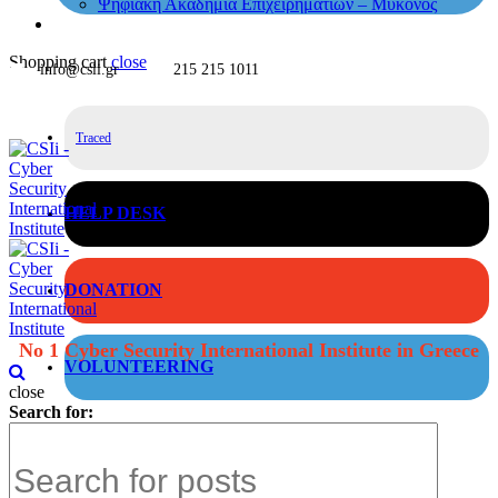
Ψηφιακή Ακαδημία Επιχειρηματιών – Μύκονος
Shopping cart
close
info@csii.gr
215 215 1011
Traced
HELP DESK
DONATION
No 1 Cyber Security International Institute in Greece
VOLUNTEERING
close
Search for: