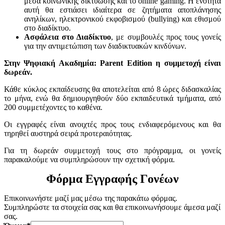
μέσα κοινωνικής δικτύωσης και το online gaming. Η ενότητα
αυτή θα εστιάσει ιδιαίτερα σε ζητήματα αποπλάνησης
ανηλίκων, ηλεκτρονικού εκφοβισμού (bullying) και εθισμού
στο διαδίκτυο.
Ασφάλεια στο Διαδίκτυο
, με συμβουλές προς τους γονείς
για την αντιμετώπιση των διαδικτυακών κινδύνων.
Στην Ψηφιακή Ακαδημία:
Parent
Edition η συμμετοχή είναι
δωρεάν.
Κάθε κύκλος εκπαίδευσης θα αποτελείται από 8 ώρες διδασκαλίας
το μήνα, ενώ θα δημιουργηθούν δύο εκπαιδευτικά τμήματα, από
200 συμμετέχοντες το καθένα.
Οι εγγραφές είναι ανοιχτές προς τους ενδιαφερόμενους και θα
τηρηθεί αυστηρά σειρά προτεραιότητας.
Για τη δωρεάν συμμετοχή τους στο πρόγραμμα, οι γονείς
παρακαλούμε να συμπληρώσουν την σχετική φόρμα.
Φόρμα Εγγραφής Γονέων
Επικοινωνήστε μαζί μας μέσω της παρακάτω φόρμας.
Συμπληρώστε τα στοιχεία σας και θα επικοινωνήσουμε άμεσα μαζί
σας.