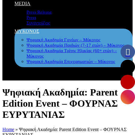
MEDIA
Press Release
Press
Συνεντεύξεις
ΜΥΚΟΝΟΣ
Ψηφιακή Ακαδημία Γονέων – Μύκονος
Ψηφιακή Ακαδημία Παιδιών (7-17 ετών) – Μύκονος
Ψηφιακή Ακαδημία Τρίτης Ηλικίας (60+ ετών) –
Μύκονος
Ψηφιακή Ακαδημία Επιχειρηματιών – Μύκονος
Ψηφιακή Ακαδημία: Parent
Edition Event – ΦΟΥΡΝΑΣ
ΕΥΡΥΤΑΝΙΑΣ
Home
»
Ψηφιακή Ακαδημία: Parent Edition Event – ΦΟΥΡΝΑΣ
ΕΥΡΥΤΑΝΙΑΣ