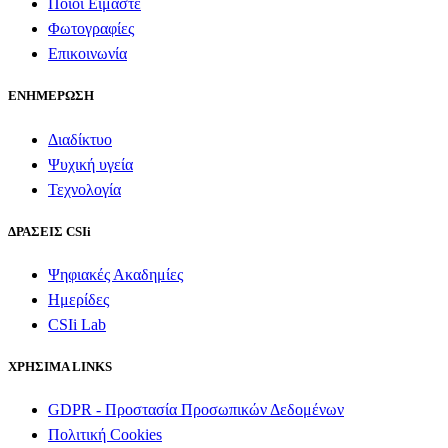
Ποιοι Είμαστε
Φωτογραφίες
Επικοινωνία
ΕΝΗΜΕΡΩΣΗ
Διαδίκτυο
Ψυχική υγεία
Τεχνολογία
ΔΡΑΣΕΙΣ CSIi
Ψηφιακές Ακαδημίες
Ημερίδες
CSIi Lab
ΧΡΗΣΙΜΑ LINKS
GDPR - Προστασία Προσωπικών Δεδομένων
Πολιτική Cookies